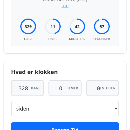
UTC
329
11
42
57
DAGE
TIMER
MINUTTER
SEKUNDER
Hvad er klokken
DAGE
TIMER
MINUTTER