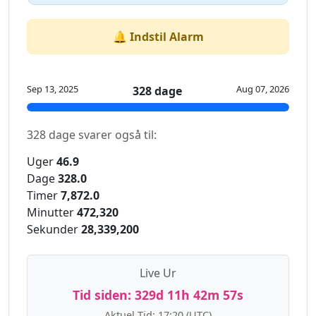
🔔 Indstil Alarm
Sep 13, 2025
Aug 07, 2026
328 dage
328 dage svarer også til:
Uger
46.9
Dage
328.0
Timer
7,872.0
Minutter
472,320
Sekunder
28,339,200
Live Ur
Tid siden:
329d 11h 42m 57s
Aktuel Tid:
17:20
(UTC)