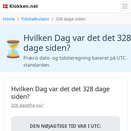
🇩🇰 Klokken.net
Home
Tidskalkulator
328 dage siden
Hvilken Dag var det det 328
⏳
dage siden?
Præcis dato- og tidsberegning baseret på UTC-
standarden.
Hvilken Dag var det det 328 dage
siden?
328 dagefra-nu?
DEN NØJAGTIGE TID VAR I UTC: