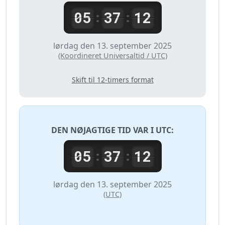
05
37
12
:
:
lørdag den 13. september 2025
(Koordineret Universaltid / UTC)
Skift til 12-timers format
DEN NØJAGTIGE TID VAR I
UTC
:
05
37
12
:
:
lørdag den 13. september 2025
(UTC)