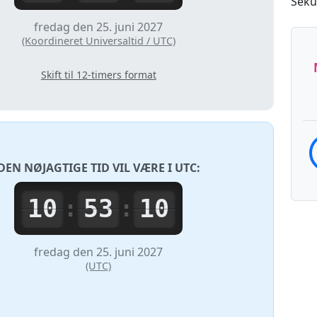
Seku
fredag den 25. juni 2027
(Koordineret Universaltid / UTC)
Skift til 12-timers format
DEN NØJAGTIGE TID VIL VÆRE I
UTC
:
10
53
10
:
:
fredag den 25. juni 2027
(UTC)