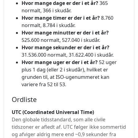
Hvor mange dage er der i et år?
365
normalt, 366 i skudår.
Hvor mange timer er der i et år?
8.760
normalt, 8.784 i skudår.
Hvor mange minutter er der i et år?
525.600 normalt, 527.040 i skudår.
Hvor mange sekunder er der i et år?
31.536.000 normalt, 31.622.400 i skudår.
Hvor mange uger er der i et år?
52 uger
plus 1 dag (eller 2 i skudår), hvilket er
grunden til, at ISO-ugenummeret kan
variere fra 52 til 53.
Ordliste
UTC (Coordinated Universal Time)
Den globale tidsstandard, som alle civile
tidszoner er afledt af. UTC følger ikke sommertid
og afviger aldrig mere end ~0,9 sekunder fra