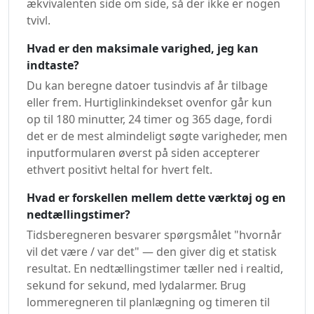
ækvivalenten side om side, så der ikke er nogen
tvivl.
Hvad er den maksimale varighed, jeg kan
indtaste?
Du kan beregne datoer tusindvis af år tilbage
eller frem. Hurtiglinkindekset ovenfor går kun
op til 180 minutter, 24 timer og 365 dage, fordi
det er de mest almindeligt søgte varigheder, men
inputformularen øverst på siden accepterer
ethvert positivt heltal for hvert felt.
Hvad er forskellen mellem dette værktøj og en
nedtællingstimer?
Tidsberegneren besvarer spørgsmålet "hvornår
vil det være / var det" — den giver dig et statisk
resultat. En nedtællingstimer tæller ned i realtid,
sekund for sekund, med lydalarmer. Brug
lommeregneren til planlægning og timeren til