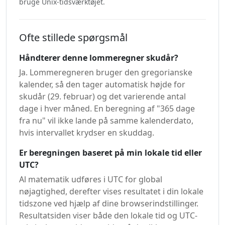
bruge Unix-tidsværktøjet.
Ofte stillede spørgsmål
Håndterer denne lommeregner skudår?
Ja. Lommeregneren bruger den gregorianske
kalender, så den tager automatisk højde for
skudår (29. februar) og det varierende antal
dage i hver måned. En beregning af "365 dage
fra nu" vil ikke lande på samme kalenderdato,
hvis intervallet krydser en skuddag.
Er beregningen baseret på min lokale tid eller
UTC?
Al matematik udføres i UTC for global
nøjagtighed, derefter vises resultatet i din lokale
tidszone ved hjælp af dine browserindstillinger.
Resultatsiden viser både den lokale tid og UTC-