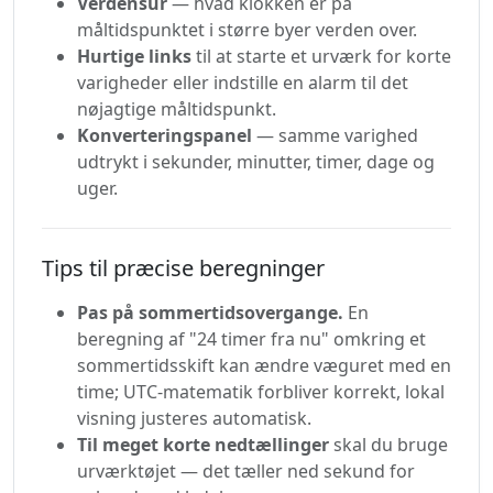
Verdensur
— hvad klokken er på
måltidspunktet i større byer verden over.
Hurtige links
til at starte et urværk for korte
varigheder eller indstille en alarm til det
nøjagtige måltidspunkt.
Konverteringspanel
— samme varighed
udtrykt i sekunder, minutter, timer, dage og
uger.
Tips til præcise beregninger
Pas på sommertidsovergange.
En
beregning af "24 timer fra nu" omkring et
sommertidsskift kan ændre væguret med en
time; UTC-matematik forbliver korrekt, lokal
visning justeres automatisk.
Til meget korte nedtællinger
skal du bruge
urværktøjet — det tæller ned sekund for