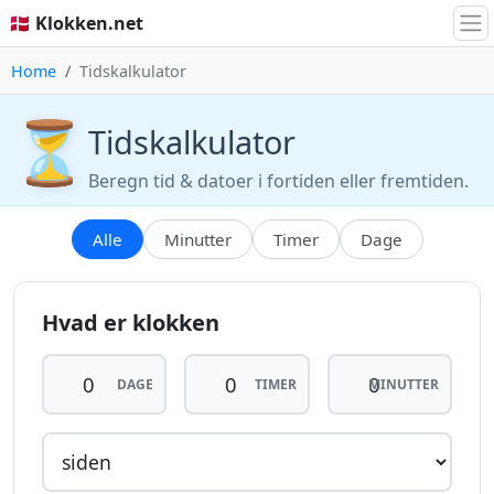
🇩🇰 Klokken.net
Home
Tidskalkulator
⏳
Tidskalkulator
Beregn tid & datoer i fortiden eller fremtiden.
Alle
Minutter
Timer
Dage
Hvad er klokken
DAGE
TIMER
MINUTTER