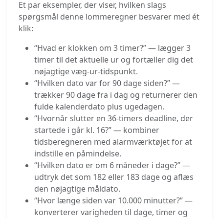
Et par eksempler, der viser, hvilken slags
spørgsmål denne lommeregner besvarer med ét
klik:
“Hvad er klokken om 3 timer?” — lægger 3
timer til det aktuelle ur og fortæller dig det
nøjagtige væg-ur-tidspunkt.
“Hvilken dato var for 90 dage siden?” —
trækker 90 dage fra i dag og returnerer den
fulde kalenderdato plus ugedagen.
“Hvornår slutter en 36-timers deadline, der
startede i går kl. 16?” — kombiner
tidsberegneren med alarmværktøjet for at
indstille en påmindelse.
“Hvilken dato er om 6 måneder i dage?” —
udtryk det som 182 eller 183 dage og aflæs
den nøjagtige måldato.
“Hvor længe siden var 10.000 minutter?” —
konverterer varigheden til dage, timer og