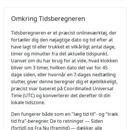
Omkring Tidsberegneren
Tidsberegneren er et præcist onlineværktøj, der
fortæller dig den nøjagtige dato og tid efter at
have lagt til eller trukket et vilkårligt antal dage,
timer og minutter fra det aktuelle tidspunkt.
Uanset om du har brug for at vide, hvad klokken
bliver om 3 timer, hvilken dato det var for 45
dage siden, eller hvornår en 7-dages nedtælling
slutter, giver denne beregner dig et øjeblikkeligt,
præcist svar baseret på Coordinated Universal
Time (UTC) og konverterer det derefter til din
lokale tidszone.
Den fungerer både som en "læg tid til"- og "træk
tid fra"-beregner. De to retninger — Siden
(fortid) og Fra Nu (fremtid) — dækker alle