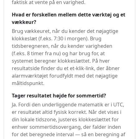
faktisk at vente på en varighed.
Hvad er forskellen mellem dette værktøj og et
vækkeur?
Brug vækkeuret, når du kender det nøjagtige
klokkeslæt (f.eks. 7:30 i morgen). Brug
tidsberegneren, når du kender varigheden
(f.eks. 8 timer fra nu) og har brug for, at
systemet beregner klokkeslættet. På hver
resultatside finder du et et-klik-link, der åbner
alarmværktøjet forudfyldt med det nøjagtige
måltidspunkt.
Tager resultatet højde for sommertid?
Ja. Fordi den underliggende matematik er i UTC,
er resultatet altid fysisk korrekt. Når det vises i
din lokale tidszone, justeres klokkeslættet for
enhver sommertidsovergang, der falder inden
for det beregnede interval — så en beregning af