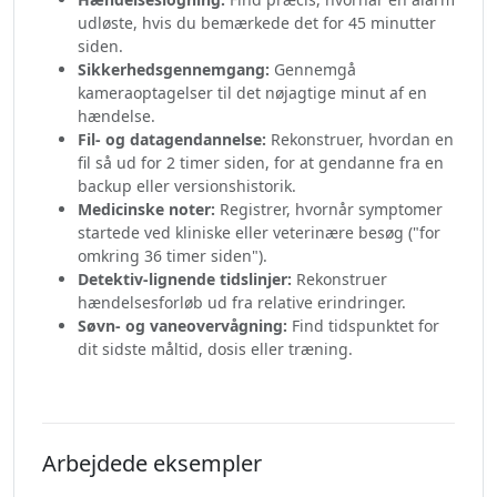
udløste, hvis du bemærkede det for 45 minutter
siden.
Sikkerhedsgennemgang:
Gennemgå
kameraoptagelser til det nøjagtige minut af en
hændelse.
Fil- og datagendannelse:
Rekonstruer, hvordan en
fil så ud for 2 timer siden, for at gendanne fra en
backup eller versionshistorik.
Medicinske noter:
Registrer, hvornår symptomer
startede ved kliniske eller veterinære besøg ("for
omkring 36 timer siden").
Detektiv-lignende tidslinjer:
Rekonstruer
hændelsesforløb ud fra relative erindringer.
Søvn- og vaneovervågning:
Find tidspunktet for
dit sidste måltid, dosis eller træning.
Arbejdede eksempler