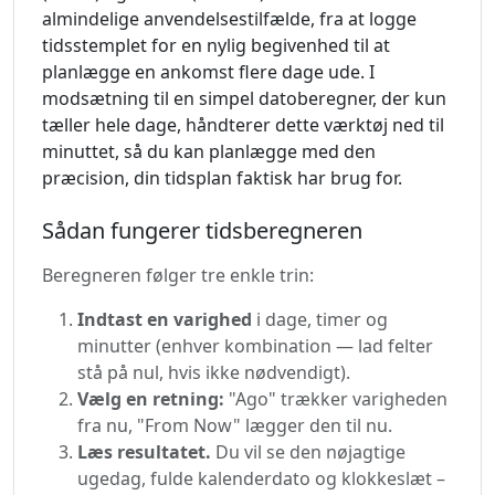
almindelige anvendelsestilfælde, fra at logge
tidsstemplet for en nylig begivenhed til at
planlægge en ankomst flere dage ude. I
modsætning til en simpel datoberegner, der kun
tæller hele dage, håndterer dette værktøj ned til
minuttet, så du kan planlægge med den
præcision, din tidsplan faktisk har brug for.
Sådan fungerer tidsberegneren
Beregneren følger tre enkle trin:
Indtast en varighed
i dage, timer og
minutter (enhver kombination — lad felter
stå på nul, hvis ikke nødvendigt).
Vælg en retning:
"Ago" trækker varigheden
fra nu, "From Now" lægger den til nu.
Læs resultatet.
Du vil se den nøjagtige
ugedag, fulde kalenderdato og klokkeslæt –