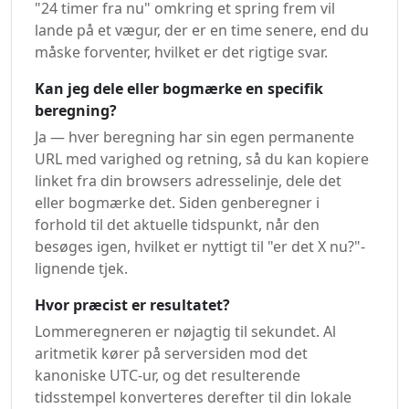
"24 timer fra nu" omkring et spring frem vil
lande på et vægur, der er en time senere, end du
måske forventer, hvilket er det rigtige svar.
Kan jeg dele eller bogmærke en specifik
beregning?
Ja — hver beregning har sin egen permanente
URL med varighed og retning, så du kan kopiere
linket fra din browsers adresselinje, dele det
eller bogmærke det. Siden genberegner i
forhold til det aktuelle tidspunkt, når den
besøges igen, hvilket er nyttigt til "er det X nu?"-
lignende tjek.
Hvor præcist er resultatet?
Lommeregneren er nøjagtig til sekundet. Al
aritmetik kører på serversiden mod det
kanoniske UTC-ur, og det resulterende
tidsstempel konverteres derefter til din lokale