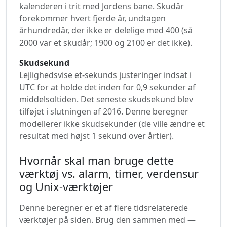
kalenderen i trit med Jordens bane. Skudår
forekommer hvert fjerde år, undtagen
århundredår, der ikke er delelige med 400 (så
2000 var et skudår; 1900 og 2100 er det ikke).
Skudsekund
Lejlighedsvise et-sekunds justeringer indsat i
UTC for at holde det inden for 0,9 sekunder af
middelsoltiden. Det seneste skudsekund blev
tilføjet i slutningen af 2016. Denne beregner
modellerer ikke skudsekunder (de ville ændre et
resultat med højst 1 sekund over årtier).
Hvornår skal man bruge dette
værktøj vs. alarm, timer, verdensur
og Unix-værktøjer
Denne beregner er et af flere tidsrelaterede
værktøjer på siden. Brug den sammen med —