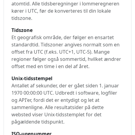
atomtid. Alle tidsberegninger i lommeregneren
kører i UTC, før de konverteres til din lokale
tidszone.
Tidszone
Et geografisk område, der følger en ensartet
standardtid. Tidszoner angives normalt som en
offset fra UTC (f.eks. UTC+1, UTC-5). Mange
regioner følger også sommertid, hvilket ændrer
offset med en time i en del af året.
Unix-tidsstempel
Antallet af sekunder, der er gået siden 1. januar
1970 00:00:00 UTC. Udbredt i software, logfiler
og API'er, fordi det er entydigt og let at
sammenligne. Alle resultatsider på dette
websted viser Unix-tidsstemplet for det
pågældende tidspunkt.
ISO-ugenummer