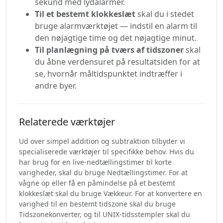
sekund med lydalarmer.
Til et bestemt klokkeslæt
skal du i stedet
bruge alarmværktøjet — indstil en alarm til
den nøjagtige time og det nøjagtige minut.
Til planlægning på tværs af tidszoner
skal
du åbne verdensuret på resultatsiden for at
se, hvornår måltidspunktet indtræffer i
andre byer.
Relaterede værktøjer
Ud over simpel addition og subtraktion tilbyder vi
specialiserede værktøjer til specifikke behov. Hvis du
har brug for en live-nedtællingstimer til korte
varigheder, skal du bruge Nedtællingstimer. For at
vågne op eller få en påmindelse på et bestemt
klokkeslæt skal du bruge Vækkeur. For at konvertere en
varighed til en bestemt tidszone skal du bruge
Tidszonekonverter, og til UNIX-tidsstempler skal du