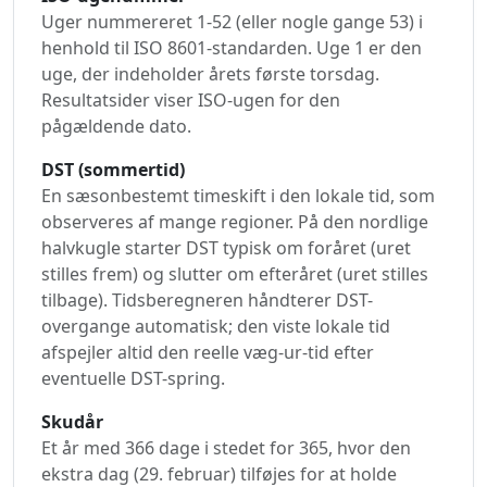
Uger nummereret 1-52 (eller nogle gange 53) i
henhold til ISO 8601-standarden. Uge 1 er den
uge, der indeholder årets første torsdag.
Resultatsider viser ISO-ugen for den
pågældende dato.
DST (sommertid)
En sæsonbestemt timeskift i den lokale tid, som
observeres af mange regioner. På den nordlige
halvkugle starter DST typisk om foråret (uret
stilles frem) og slutter om efteråret (uret stilles
tilbage). Tidsberegneren håndterer DST-
overgange automatisk; den viste lokale tid
afspejler altid den reelle væg-ur-tid efter
eventuelle DST-spring.
Skudår
Et år med 366 dage i stedet for 365, hvor den
ekstra dag (29. februar) tilføjes for at holde