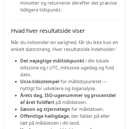
minutter og returnerer derefter det præcise
tidligere tidspunkt.
Hvad hver resultatside viser
Når du indsender en varighed, får du ikke kun en
enkelt datostreng. Hver resultatside indeholder:
Det nøjagtige måltidspunkt
i din lokale
tidszone og i UTC, inklusive ugedag og fuld
dato.
Unix-tidsstempel
for måltidspunktet —
nyttigt for udviklere og loganalyse.
Årets dag, ISO-ugenummer og procentdel
af året fuldført
på måldatoen.
Sæson og stjernetegn
for måldatoen.
Offentlige helligdage
, der falder på eller
tæt på måldatoen i dit land.