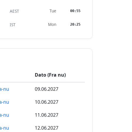
Tue
AEST
00:55
Mon
IST
20:25
Dato (Fra nu)
a-nu
09.06.2027
a-nu
10.06.2027
a-nu
11.06.2027
a-nu
12.06.2027