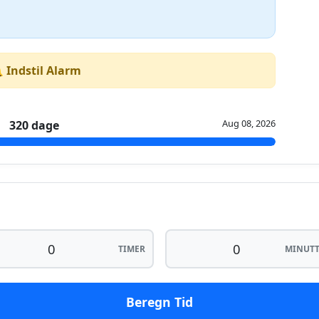
 Indstil Alarm
Aug 08, 2026
320 dage
TIMER
MINUTT
Beregn Tid