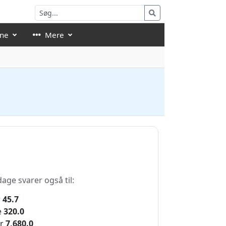
åne
Mere
age svarer også til:
r
45.7
e
320.0
r
7,680.0