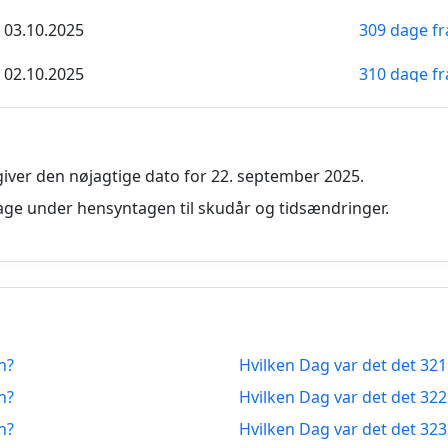
03.10.2025
309 dage fr
02.10.2025
310 dage fr
01.10.2025
311 dage fr
30.09.2025
312 dage fr
iver den nøjagtige dato for 22. september 2025.
29.09.2025
313 dage fr
ge under hensyntagen til skudår og tidsændringer.
28.09.2025
314 dage fr
27.09.2025
315 dage fr
26.09.2025
316 dage fr
n?
Hvilken Dag var det det 32
25.09.2025
317 dage fr
n?
Hvilken Dag var det det 32
24.09.2025
318 dage fr
n?
Hvilken Dag var det det 32