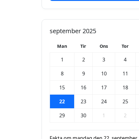
september 2025
Man
Tir
Ons
Tor
1
2
3
4
8
9
10
11
15
16
17
18
22
23
24
25
29
30
1
2
Fakta om mandag den 22. september