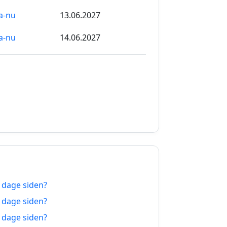
a-nu
13.06.2027
a-nu
14.06.2027
a-nu
15.06.2027
a-nu
16.06.2027
a-nu
17.06.2027
a-nu
18.06.2027
a-nu
19.06.2027
a-nu
20.06.2027
1 dage siden?
a-nu
21.06.2027
2 dage siden?
a-nu
22.06.2027
3 dage siden?