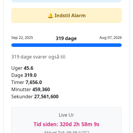
🔔 Indstil Alarm
Sep 22, 2025
Aug 07, 2026
319 dage
319 dage svarer også til:
Uger
45.6
Dage
319.0
Timer
7,656.0
Minutter
459,360
Sekunder
27,561,600
Live Ur
Tid siden:
320d 2h 58m 9s
Aktuel Tid:
06:39
(UTC)