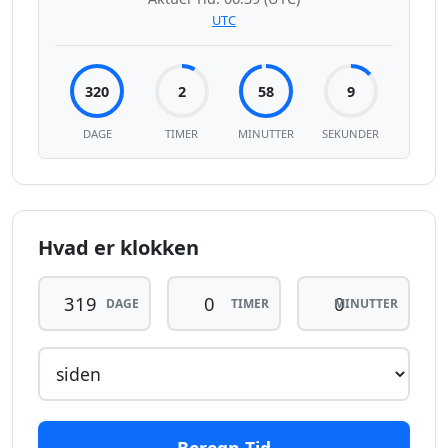
UTC
320
2
58
9
DAGE
TIMER
MINUTTER
SEKUNDER
Hvad er klokken
DAGE
TIMER
MINUTTER