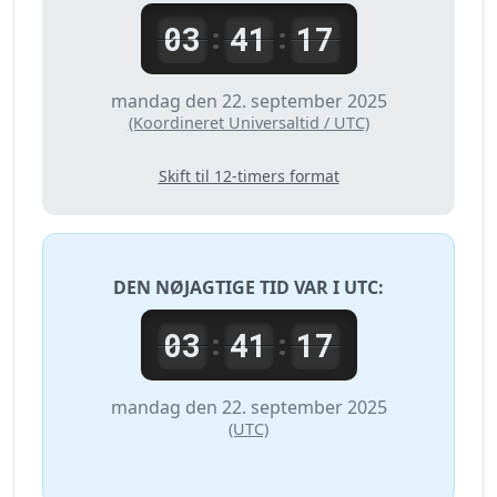
03
41
17
:
:
mandag den 22. september 2025
(Koordineret Universaltid / UTC)
Skift til 12-timers format
DEN NØJAGTIGE TID VAR I
UTC
:
03
41
17
:
:
mandag den 22. september 2025
(UTC)