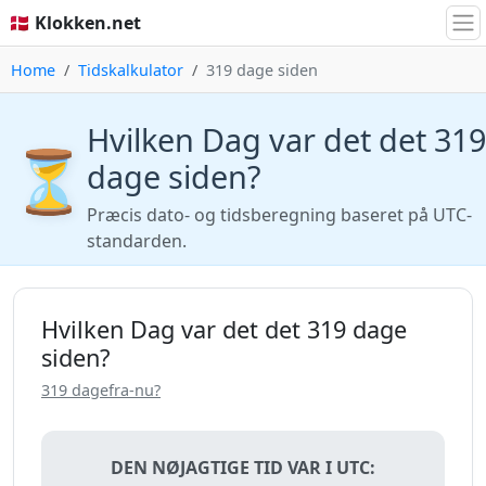
🇩🇰 Klokken.net
Home
Tidskalkulator
319 dage siden
Hvilken Dag var det det 319
⏳
dage siden?
Præcis dato- og tidsberegning baseret på UTC-
standarden.
Hvilken Dag var det det 319 dage
siden?
319 dagefra-nu?
DEN NØJAGTIGE TID VAR I UTC: