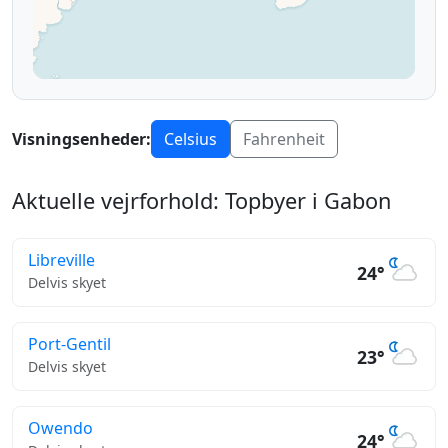
Visningsenheder:
Celsius
Fahrenheit
Aktuelle vejrforhold: Topbyer i Gabon
Libreville
24°
Delvis skyet
Port-Gentil
23°
Delvis skyet
Owendo
24°