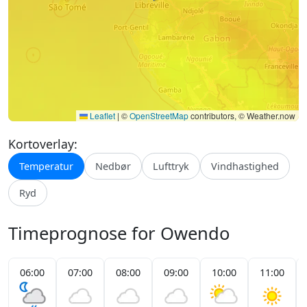
Leaflet
|
©
OpenStreetMap
contributors, © Weather.now
Kortoverlay:
Temperatur
Nedbør
Lufttryk
Vindhastighed
Ryd
Timeprognose for Owendo
06:00
07:00
08:00
09:00
10:00
11:00