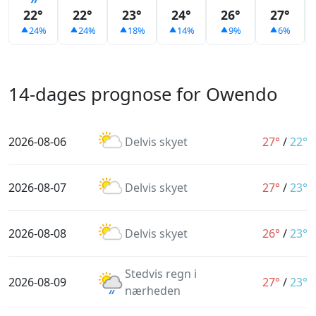
22°
22°
23°
24°
26°
27°
24%
24%
18%
14%
9%
6%
14-dages prognose for Owendo
2026-08-06
Delvis skyet
27°
/
22°
2026-08-07
Delvis skyet
27°
/
23°
2026-08-08
Delvis skyet
26°
/
23°
Stedvis regn i
2026-08-09
27°
/
23°
nærheden