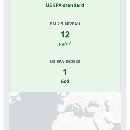
US EPA-standard
PM 2.5-NIVEAU
12
µg/m³
US EPA-INDEKS
1
God