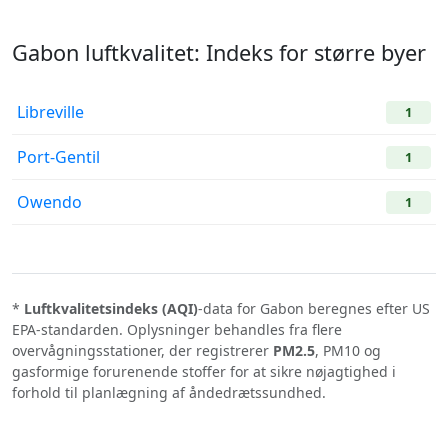
Gabon luftkvalitet: Indeks for større byer
Libreville
1
Port-Gentil
1
Owendo
1
*
Luftkvalitetsindeks (AQI)
-data for Gabon beregnes efter US
EPA-standarden. Oplysninger behandles fra flere
overvågningsstationer, der registrerer
PM2.5
, PM10 og
gasformige forurenende stoffer for at sikre nøjagtighed i
forhold til planlægning af åndedrætssundhed.