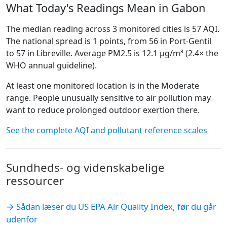
What Today's Readings Mean in Gabon
The median reading across 3 monitored cities is 57 AQI.
The national spread is 1 points, from 56 in Port-Gentil
to 57 in Libreville. Average PM2.5 is 12.1 µg/m³ (2.4× the
WHO annual guideline).
At least one monitored location is in the Moderate
range. People unusually sensitive to air pollution may
want to reduce prolonged outdoor exertion there.
See the complete AQI and pollutant reference scales
Sundheds- og videnskabelige
ressourcer
→ Sådan læser du US EPA Air Quality Index, før du går
udenfor