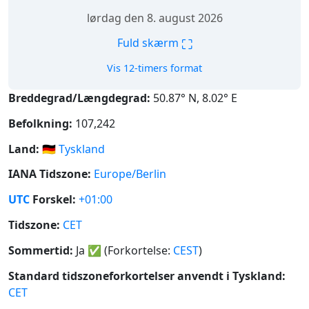
lørdag den 8. august 2026
⛶
Fuld skærm
Vis 12-timers format
Breddegrad/Længdegrad:
50.87° N, 8.02° E
Befolkning:
107,242
Land:
🇩🇪
Tyskland
IANA Tidszone:
Europe/Berlin
UTC
Forskel:
+01:00
Tidszone:
CET
Sommertid:
Ja
✅
(Forkortelse:
CEST
)
Standard tidszoneforkortelser anvendt i Tyskland:
CET