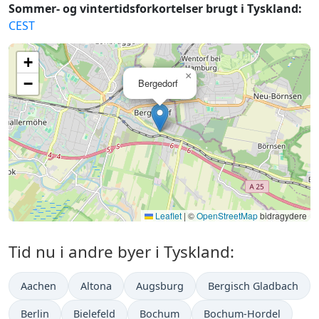
Sommer- og vintertidsforkortelser brugt i Tyskland:
CEST
+
×
−
Bergedorf
Leaflet
|
©
OpenStreetMap
bidragydere
Tid nu i andre byer i Tyskland:
Aachen
Altona
Augsburg
Bergisch Gladbach
Berlin
Bielefeld
Bochum
Bochum-Hordel