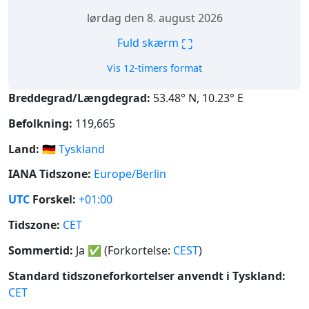
lørdag den 8. august 2026
⛶
Fuld skærm
Vis 12-timers format
Breddegrad/Længdegrad:
53.48° N, 10.23° E
Befolkning:
119,665
Land:
🇩🇪
Tyskland
IANA Tidszone:
Europe/Berlin
UTC
Forskel:
+01:00
Tidszone:
CET
Sommertid:
Ja
✅
(Forkortelse:
CEST
)
Standard tidszoneforkortelser anvendt i Tyskland:
CET