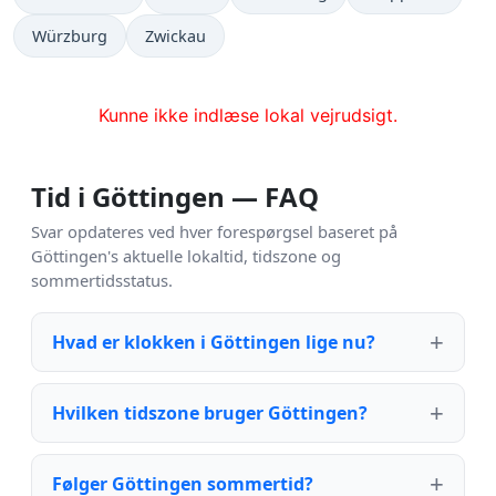
Würzburg
Zwickau
Kunne ikke indlæse lokal vejrudsigt.
Tid i Göttingen — FAQ
Svar opdateres ved hver forespørgsel baseret på
Göttingen's aktuelle lokaltid, tidszone og
sommertidsstatus.
Hvad er klokken i Göttingen lige nu?
Hvilken tidszone bruger Göttingen?
Følger Göttingen sommertid?