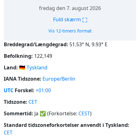
fredag den 7. august 2026
⛶
Fuld skærm
Vis 12-timers format
Breddegrad/Længdegrad:
51.53° N, 9.93° E
Befolkning:
122,149
Land:
🇩🇪
Tyskland
IANA Tidszone:
Europe/Berlin
UTC
Forskel:
+01:00
Tidszone:
CET
Sommertid:
Ja
✅
(Forkortelse:
CEST
)
Standard tidszoneforkortelser anvendt i Tyskland:
CET