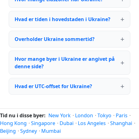
Hvad er tiden i hovedstaden i Ukraine?
Overholder Ukraine sommertid?
Hvor mange byer i Ukraine er angivet på
denne side?
Hvad er UTC-offset for Ukraine?
Tid nu i disse byer:
New York
·
London
·
Tokyo
·
Paris
·
Hong Kong
·
Singapore
·
Dubai
·
Los Angeles
·
Shanghai
·
Beijing
·
Sydney
·
Mumbai