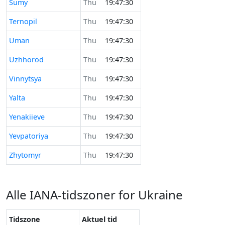
Sumy
Thu
19:47:30
Ternopil
Thu
19:47:30
Uman
Thu
19:47:30
Uzhhorod
Thu
19:47:30
Vinnytsya
Thu
19:47:30
Yalta
Thu
19:47:30
Yenakiieve
Thu
19:47:30
Yevpatoriya
Thu
19:47:30
Zhytomyr
Thu
19:47:30
Alle IANA-tidszoner for Ukraine
Tidszone
Aktuel tid