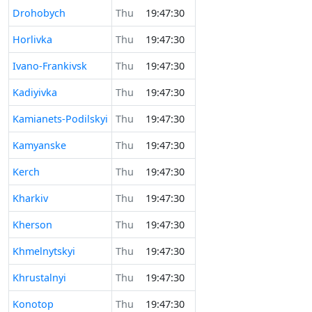
Drohobych
Thu
19:47:30
Horlivka
Thu
19:47:30
Ivano-Frankivsk
Thu
19:47:30
Kadiyivka
Thu
19:47:30
Kamianets-Podilskyi
Thu
19:47:30
Kamyanske
Thu
19:47:30
Kerch
Thu
19:47:30
Kharkiv
Thu
19:47:30
Kherson
Thu
19:47:30
Khmelnytskyi
Thu
19:47:30
Khrustalnyi
Thu
19:47:30
Konotop
Thu
19:47:30