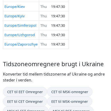
Europe/Kiev
Thu
19:47:30
Europe/Kyiv
Thu
19:47:30
Europe/Simferopol
Thu
19:47:30
Europe/Uzhgorod
Thu
19:47:30
Europe/Zaporozhye
Thu
19:47:30
Tidszoneomregnere brugt i Ukraine
Konverter tid mellem tidszonerne af Ukraine og andre
steder i verden.
CET til EET Omregner
CET til MSK-omregner
EET til CET Omregner
EET til MSK-omregner