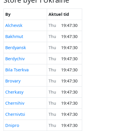
By
Aktuel tid
Alchevsk
Thu
19:47:30
Bakhmut
Thu
19:47:30
Berdyansk
Thu
19:47:30
Berdychiv
Thu
19:47:30
Bila Tserkva
Thu
19:47:30
Brovary
Thu
19:47:30
Cherkasy
Thu
19:47:30
Chernihiv
Thu
19:47:30
Chernivtsi
Thu
19:47:30
Dnipro
Thu
19:47:30