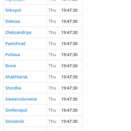
Nikopol
Thu
19:47:30
Odessa
Thu
19:47:30
Oleksandriya
Thu
19:47:30
Pavlohrad
Thu
19:47:30
Poltava
Thu
19:47:30
Rivne
Thu
19:47:30
Shakhtarsk
Thu
19:47:30
Shostka
Thu
19:47:30
Sievierodonetsk
Thu
19:47:30
Simferopol
Thu
19:47:30
Sloviansk
Thu
19:47:30