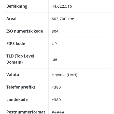
Befolkning
44,622,516
Areal
603,700 km²
ISO numerisk kode
804
FIPS-kode
UP
TLD (Top Level
.ua
Domain)
Valuta
Hryvnia (UAH)
Telefonpræfiks
+380
Landekode
+380
Postnummerformat
#####