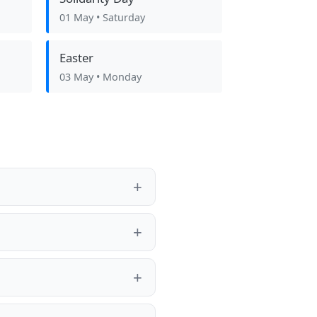
01 May
• Saturday
Easter
03 May
• Monday