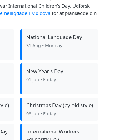
var International Children's Day. Udforsk
ge helligdage i Moldova
for at planlægge din
National Language Day
31 Aug
• Monday
New Year's Day
01 Jan
• Friday
yle)
Christmas Day (by old style)
08 Jan
• Friday
Day
International Workers'
Solidarity Day