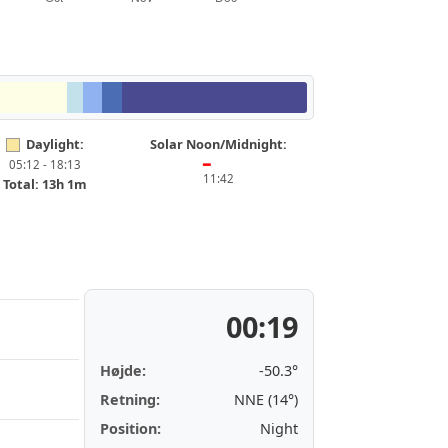
Daylight:
Solar Noon/Midnight:
05:12 - 18:13
━
11:42
Total: 13h 1m
00:19
Højde:
-50.3°
Retning:
NNE (14°)
Position:
Night