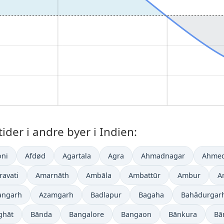
der i andre byer i Indien:
ni
Afdød
Agartala
Agra
Ahmadnagar
Ahme
avati
Amarnāth
Ambāla
Ambattūr
Ambur
A
angarh
Azamgarh
Badlapur
Bagaha
Bahādurgar
ghāt
Bānda
Bangalore
Bangaon
Bānkura
Bā