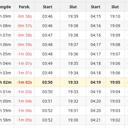
ængde
Forsk.
Start
Slut
Start
Slut
h 09m
-0m 56s
03:46
19:39
04:15
19:10
h 08m
-0m 57s
03:46
19:38
04:16
19:09
h 07m
-0m 58s
03:47
19:38
04:16
19:09
h 06m
-0m 59s
03:48
19:37
04:17
19:08
h 05m
-1m 00s
03:48
19:36
04:17
19:07
h 04m
-1m 01s
03:49
19:35
04:18
19:06
h 03m
-1m 01s
03:49
19:34
04:18
19:06
h 02m
-1m 02s
03:50
19:33
04:19
19:05
h 01m
-1m 03s
03:50
19:33
04:19
19:04
h 00m
-1m 04s
03:51
19:32
04:20
19:03
h 59m
-1m 04s
03:52
19:31
04:20
19:03
h 58m
-1m 05s
03:52
19:30
04:21
19:02