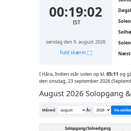
00:19:03
Dags
Solen
IST
Solhø
søndag den 9. august 2026
Solen
⛶
Fuld skærm
Næst
I Håra, Indien står solen op kl.
05:11
og gå
den onsdag, 23 september 2026 (Septemb
August 2026
Solopgang & 
Måned:
År:
Vis solda
Solopgang/Solnedgang