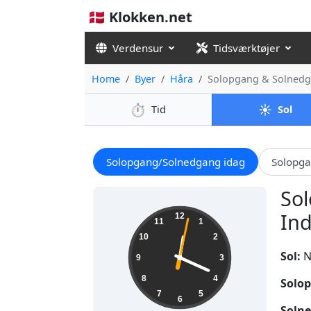
🇩🇰 Klokken.net
Verdensur
Tidsværktøjer
Home
Byer
Håra
Solopgang & Solnedg
⏱️
☀️
Tid
Sol
Solopgang/Solnedgang idag
Solopg
Sol
00:19:03
Ind
12
11
1
10
2
Sol:
N
9
3
8
4
Solop
7
5
6
Solne