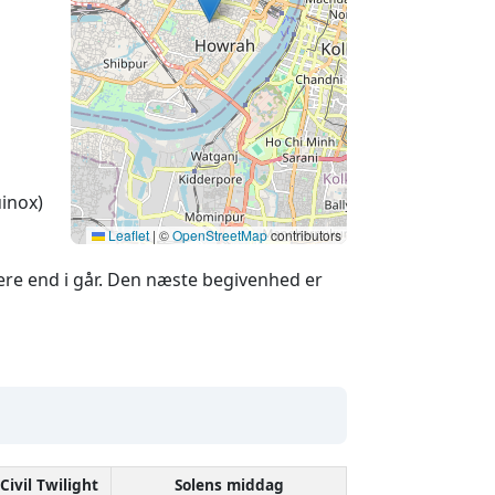
inox)
Leaflet
|
©
OpenStreetMap
contributors
re end i går. Den næste begivenhed er
Civil Twilight
Solens middag