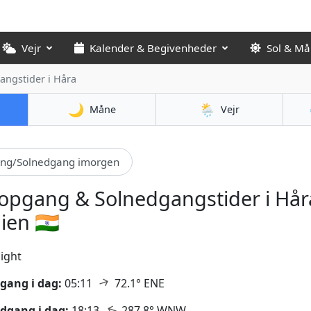
Vejr
Kalender & Begivenheder
Sol & M
angstider
i Håra
🌙
🌦️
Måne
Vejr
ang/Solnedgang imorgen
opgang & Solnedgangstider i Hår
ien 🇮🇳
ight
↑
gang i dag:
05:11
72.1° ENE
↑
dgang i dag:
18:13
287.8° WNW