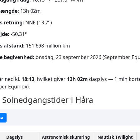
længde:
13h 02m
s retning:
NNE (13.7°)
jde:
-50.31°
s afstand:
151.698 million km
e begivenhed:
onsdag, 23 september 2026 (September Equ
r ned kl.
18:13
, hvilket giver
13h 02m
dagslys — 1 min korte
er Equinox).
Solnedgangstider i Håra
ta
Dagslys
Astronomisk skumring
Nautisk Twilight