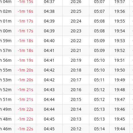
h 04m
-1m 15s
04:37
20:26
05:07
19:57
h 02m
-1m 16s
04:38
20:25
05:07
19:56
h 01m
-1m 17s
04:39
20:24
05:08
19:55
h 00m
-1m 17s
04:39
20:23
05:08
19:54
h 59m
-1m 18s
04:40
20:22
05:09
19:53
h 57m
-1m 18s
04:41
20:21
05:09
19:52
h 56m
-1m 19s
04:41
20:19
05:10
19:51
h 55m
-1m 20s
04:42
20:18
05:10
19:50
h 53m
-1m 20s
04:42
20:17
05:11
19:49
h 52m
-1m 21s
04:43
20:16
05:12
19:48
h 51m
-1m 21s
04:44
20:15
05:12
19:47
h 49m
-1m 22s
04:44
20:14
05:13
19:46
h 48m
-1m 22s
04:45
20:13
05:13
19:45
h 46m
-1m 22s
04:45
20:12
05:14
19:44