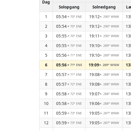
Dag
Solopgang
Solnedgang
L
1
05:54
19:12
13
70° ENE
290° WNW
↑
↑
2
05:54
19:12
13
70° ENE
290° WNW
↑
↑
3
05:55
19:11
13
70° ENE
290° WNW
↑
↑
4
05:55
19:10
13
70° ENE
289° WNW
↑
↑
5
05:56
19:10
13
71° ENE
289° WNW
↑
↑
6
05:56
19:09
13
71° ENE
289° WNW
↑
↑
7
05:57
19:08
13
71° ENE
288° WNW
↑
↑
8
05:57
19:08
13
72° ENE
288° WNW
↑
↑
9
05:58
19:07
13
72° ENE
288° WNW
↑
↑
10
05:58
19:06
13
72° ENE
288° WNW
↑
↑
11
05:59
19:05
13
73° ENE
287° WNW
↑
↑
12
05:59
19:05
13
73° ENE
287° WNW
↑
↑