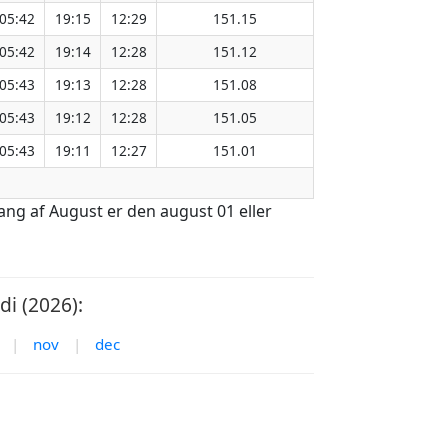
05:42
19:15
12:29
151.15
05:42
19:14
12:28
151.12
05:43
19:13
12:28
151.08
05:43
19:12
12:28
151.05
05:43
19:11
12:27
151.01
gang af August er den august 01 eller
i (2026):
|
nov
|
dec