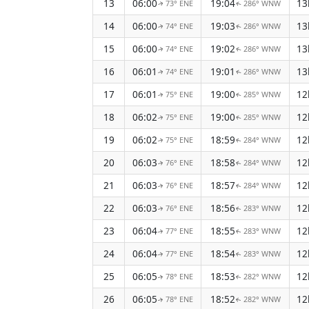
13
06:00
19:04
13
73° ENE
286° WNW
↑
↑
14
06:00
19:03
13
74° ENE
286° WNW
↑
↑
15
06:00
19:02
13
74° ENE
286° WNW
↑
↑
16
06:01
19:01
13
74° ENE
286° WNW
↑
↑
17
06:01
19:00
12
75° ENE
285° WNW
↑
↑
18
06:02
19:00
12
75° ENE
285° WNW
↑
↑
19
06:02
18:59
12
75° ENE
284° WNW
↑
↑
20
06:03
18:58
12
76° ENE
284° WNW
↑
↑
21
06:03
18:57
12
76° ENE
284° WNW
↑
↑
22
06:03
18:56
12
76° ENE
283° WNW
↑
↑
23
06:04
18:55
12
77° ENE
283° WNW
↑
↑
24
06:04
18:54
12
77° ENE
283° WNW
↑
↑
25
06:05
18:53
12
78° ENE
282° WNW
↑
↑
26
06:05
18:52
12
78° ENE
282° WNW
↑
↑