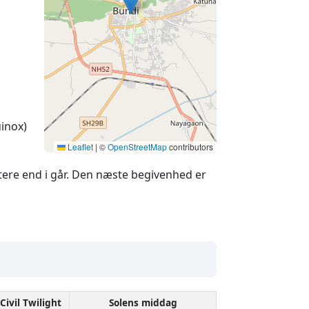
inox)
Leaflet
|
©
OpenStreetMap
contributors
ere end i går. Den næste begivenhed er
Civil Twilight
Solens middag