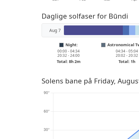
Daglige solfaser for Būndi
Aug 7
Night:
Astronomical Tw
00:00 - 04:34
04:34 - 05:04
20:32 - 24:00
20:02 - 20:32
Total: 8h 2m
Total: 1h
Solens bane på
Friday, Augus