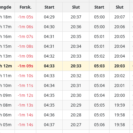
ængde
Forsk.
Start
Slut
Start
Slut
h 18m
-1m 05s
04:29
20:37
05:00
20:07
h 17m
-1m 06s
04:30
20:36
05:00
20:06
h 16m
-1m 07s
04:31
20:35
05:01
20:05
h 15m
-1m 08s
04:31
20:34
05:01
20:04
h 13m
-1m 09s
04:32
20:33
05:02
20:04
h 12m
-1m 09s
04:33
20:33
05:03
20:03
h 11m
-1m 10s
04:33
20:32
05:03
20:02
h 10m
-1m 11s
04:34
20:31
05:04
20:01
h 09m
-1m 12s
04:35
20:30
05:04
20:00
h 08m
-1m 13s
04:35
20:29
05:05
19:59
h 06m
-1m 14s
04:36
20:28
05:05
19:58
h 05m
-1m 14s
04:37
20:27
05:06
19:58