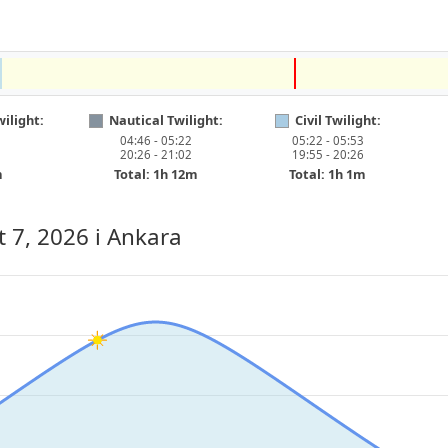
ilight:
Nautical Twilight:
Civil Twilight:
04:46 - 05:22
05:22 - 05:53
20:26 - 21:02
19:55 - 20:26
m
Total: 1h 12m
Total: 1h 1m
t 7, 2026
i Ankara