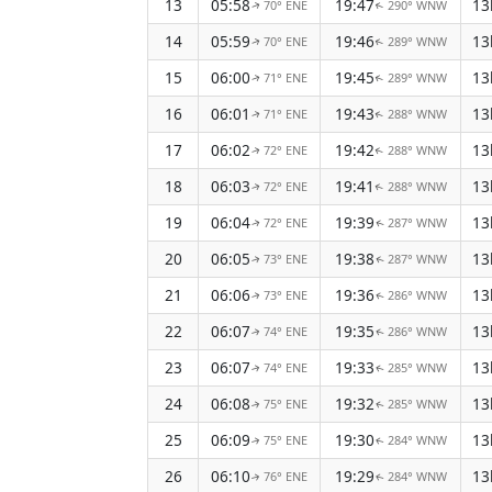
13
05:58
19:47
13
70° ENE
290° WNW
↑
↑
14
05:59
19:46
13
70° ENE
289° WNW
↑
↑
15
06:00
19:45
13
71° ENE
289° WNW
↑
↑
16
06:01
19:43
13
71° ENE
288° WNW
↑
↑
17
06:02
19:42
13
72° ENE
288° WNW
↑
↑
18
06:03
19:41
13
72° ENE
288° WNW
↑
↑
19
06:04
19:39
13
72° ENE
287° WNW
↑
↑
20
06:05
19:38
13
73° ENE
287° WNW
↑
↑
21
06:06
19:36
13
73° ENE
286° WNW
↑
↑
22
06:07
19:35
13
74° ENE
286° WNW
↑
↑
23
06:07
19:33
13
74° ENE
285° WNW
↑
↑
24
06:08
19:32
13
75° ENE
285° WNW
↑
↑
25
06:09
19:30
13
75° ENE
284° WNW
↑
↑
26
06:10
19:29
13
76° ENE
284° WNW
↑
↑