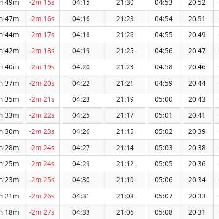
h 49m
-2m 15s
04:15
21:30
04:53
20:52
h 47m
-2m 16s
04:16
21:28
04:54
20:51
h 44m
-2m 17s
04:18
21:26
04:55
20:49
h 42m
-2m 18s
04:19
21:25
04:56
20:47
h 40m
-2m 19s
04:20
21:23
04:58
20:46
h 37m
-2m 20s
04:22
21:21
04:59
20:44
h 35m
-2m 21s
04:23
21:19
05:00
20:43
h 33m
-2m 22s
04:25
21:17
05:01
20:41
h 30m
-2m 23s
04:26
21:15
05:02
20:39
h 28m
-2m 24s
04:27
21:14
05:03
20:38
h 25m
-2m 24s
04:29
21:12
05:05
20:36
h 23m
-2m 25s
04:30
21:10
05:06
20:34
h 21m
-2m 26s
04:31
21:08
05:07
20:33
h 18m
-2m 27s
04:33
21:06
05:08
20:31