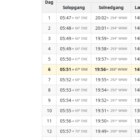
Dag
Solopgang
Solnedgang
L
1
05:47
20:02
14
66° ENE
294° WNW
↑
↑
2
05:48
20:01
14
66° ENE
294° WNW
↑
↑
3
05:49
19:59
14
66° ENE
294° WNW
↑
↑
4
05:49
19:58
14
66° ENE
293° WNW
↑
↑
5
05:50
19:57
14
67° ENE
293° WNW
↑
↑
6
05:51
19:56
14
67° ENE
292° WNW
↑
↑
7
05:52
19:55
14
68° ENE
292° WNW
↑
↑
8
05:53
19:54
14
68° ENE
292° WNW
↑
↑
9
05:54
19:52
13
68° ENE
291° WNW
↑
↑
10
05:55
19:51
13
69° ENE
291° WNW
↑
↑
11
05:56
19:50
13
69° ENE
291° WNW
↑
↑
12
05:57
19:49
13
70° ENE
290° WNW
↑
↑