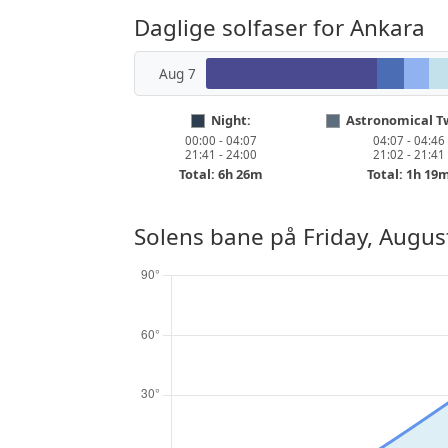
Daglige solfaser for Ankara
Aug 7
Night:
Astronomical Tw
00:00 - 04:07
04:07 - 04:46
21:41 - 24:00
21:02 - 21:41
Total: 6h 26m
Total: 1h 19
Solens bane på
Friday, Augus