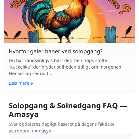
Hvorfor galer haner ved solopgang?
Du har sandsynligvis hørt det: Den høje, stolte
“kuckeliku” der bryder stilheden tidligt om morgenen.
Hønseslag ser ud t...
Læs mere
→
Solopgang & Solnedgang FAQ —
Amasya
Svar opdateres dagligt baseret på dagens faktiske
astronomi i Amasya.