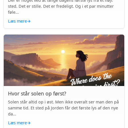
Der er noget ved at fange dagens første lys fra et højt
sted. Det er stille. Det er fredeligt. Og i et par minutter
føle...
Læs mere
→
Hvor står solen op først?
Solen står altid op i øst. Men ikke overalt ser man den på
samme tid. Et sted på Jorden får det første lys af den nye
da...
Læs mere
→