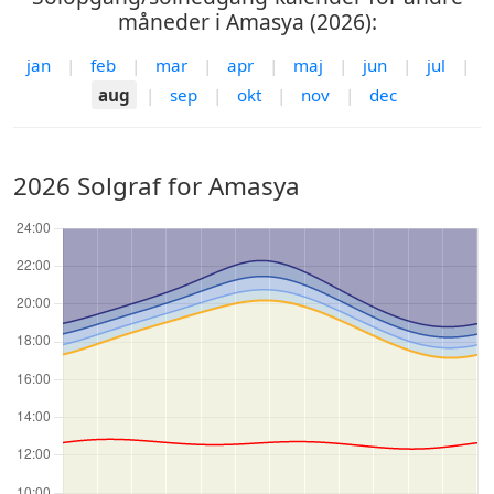
måneder i Amasya (2026):
jan
|
feb
|
mar
|
apr
|
maj
|
jun
|
jul
|
aug
|
sep
|
okt
|
nov
|
dec
2026 Solgraf for Amasya