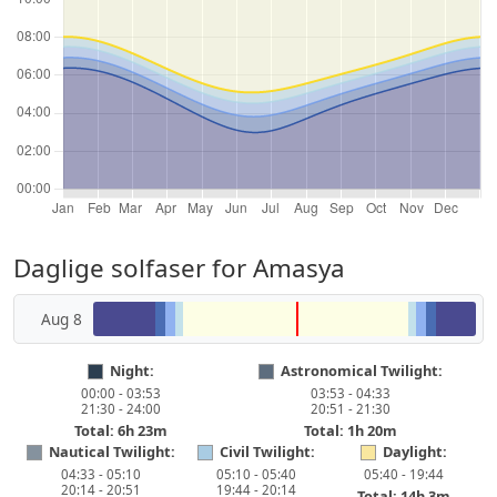
Daglige solfaser for Amasya
Aug 8
Night:
Astronomical Twilight:
00:00 - 03:53
03:53 - 04:33
21:30 - 24:00
20:51 - 21:30
Total: 6h 23m
Total: 1h 20m
Nautical Twilight:
Civil Twilight:
Daylight:
04:33 - 05:10
05:10 - 05:40
05:40 - 19:44
20:14 - 20:51
19:44 - 20:14
Total: 14h 3m