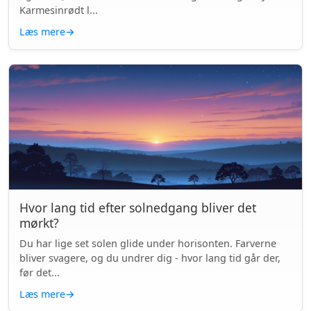
Karmesinrødt l...
Læs mere
→
Hvor lang tid efter solnedgang bliver det
mørkt?
Du har lige set solen glide under horisonten. Farverne
bliver svagere, og du undrer dig - hvor lang tid går der,
før det...
Læs mere
→