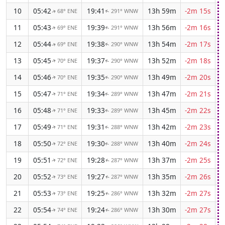
10
05:42
19:41
13h 59m
-2m 15s
68° ENE
291° WNW
↑
↑
11
05:43
19:39
13h 56m
-2m 16s
69° ENE
291° WNW
↑
↑
12
05:44
19:38
13h 54m
-2m 17s
69° ENE
290° WNW
↑
↑
13
05:45
19:37
13h 52m
-2m 18s
70° ENE
290° WNW
↑
↑
14
05:46
19:35
13h 49m
-2m 20s
70° ENE
290° WNW
↑
↑
15
05:47
19:34
13h 47m
-2m 21s
71° ENE
289° WNW
↑
↑
16
05:48
19:33
13h 45m
-2m 22s
71° ENE
289° WNW
↑
↑
17
05:49
19:31
13h 42m
-2m 23s
71° ENE
288° WNW
↑
↑
18
05:50
19:30
13h 40m
-2m 24s
72° ENE
288° WNW
↑
↑
19
05:51
19:28
13h 37m
-2m 25s
72° ENE
287° WNW
↑
↑
20
05:52
19:27
13h 35m
-2m 26s
73° ENE
287° WNW
↑
↑
21
05:53
19:25
13h 32m
-2m 27s
73° ENE
286° WNW
↑
↑
22
05:54
19:24
13h 30m
-2m 27s
74° ENE
286° WNW
↑
↑