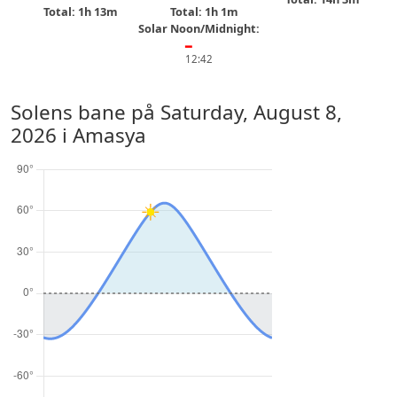
Total: 1h 13m
Total: 1h 1m
Solar Noon/Midnight:
━
12:42
Solens bane på
Saturday, August 8,
2026
i Amasya