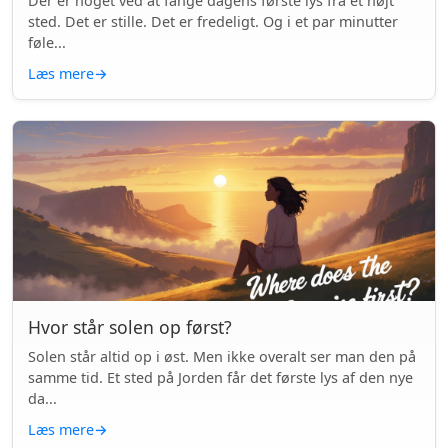
Der er noget ved at fange dagens første lys fra et højt
sted. Det er stille. Det er fredeligt. Og i et par minutter
føle...
Læs mere
→
Hvor står solen op først?
Solen står altid op i øst. Men ikke overalt ser man den på
samme tid. Et sted på Jorden får det første lys af den nye
da...
Læs mere
→