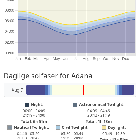
Daglige solfaser for Adana
Aug 7
Night:
Astronomical Twilight:
00:00 - 04:09
04:09 - 04:46
21:19 - 24:00
20:42 - 21:19
Total: 6h 51m
Total: 1h 13m
Nautical Twilight:
Civil Twilight:
Daylight:
04:46 - 05:20
05:20 - 05:49
05:49 - 19:39
20:08 - 20:42
19:39 - 20:08
Total: 13h 51m