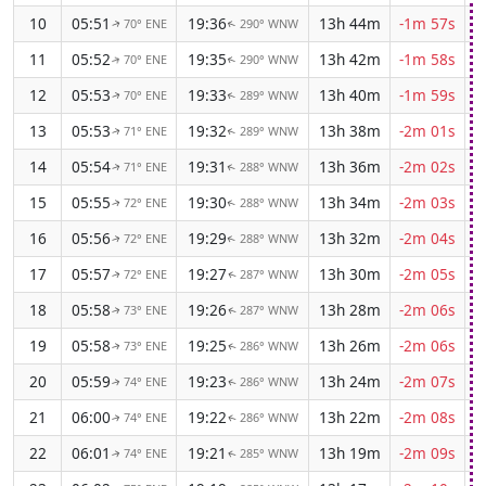
10
05:51
19:36
13h 44m
-1m 57s
70° ENE
290° WNW
↑
↑
11
05:52
19:35
13h 42m
-1m 58s
70° ENE
290° WNW
↑
↑
12
05:53
19:33
13h 40m
-1m 59s
70° ENE
289° WNW
↑
↑
13
05:53
19:32
13h 38m
-2m 01s
71° ENE
289° WNW
↑
↑
14
05:54
19:31
13h 36m
-2m 02s
71° ENE
288° WNW
↑
↑
15
05:55
19:30
13h 34m
-2m 03s
72° ENE
288° WNW
↑
↑
16
05:56
19:29
13h 32m
-2m 04s
72° ENE
288° WNW
↑
↑
17
05:57
19:27
13h 30m
-2m 05s
72° ENE
287° WNW
↑
↑
18
05:58
19:26
13h 28m
-2m 06s
73° ENE
287° WNW
↑
↑
19
05:58
19:25
13h 26m
-2m 06s
73° ENE
286° WNW
↑
↑
20
05:59
19:23
13h 24m
-2m 07s
74° ENE
286° WNW
↑
↑
21
06:00
19:22
13h 22m
-2m 08s
74° ENE
286° WNW
↑
↑
22
06:01
19:21
13h 19m
-2m 09s
74° ENE
285° WNW
↑
↑