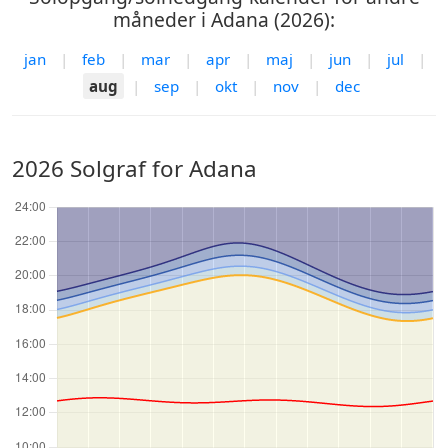
måneder i Adana (2026):
jan
|
feb
|
mar
|
apr
|
maj
|
jun
|
jul
|
aug
|
sep
|
okt
|
nov
|
dec
2026 Solgraf for Adana