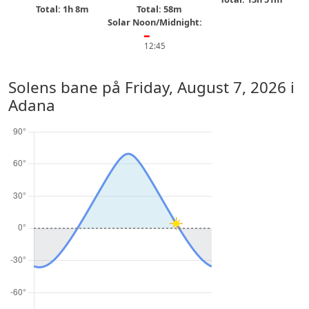
Total: 1h 8m
Total: 58m
Solar Noon/Midnight:
━
12:45
Solens bane på
Friday, August 7, 2026
i
Adana