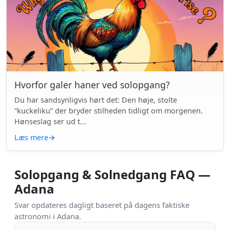
Hvorfor galer haner ved solopgang?
Du har sandsynligvis hørt det: Den høje, stolte
“kuckeliku” der bryder stilheden tidligt om morgenen.
Hønseslag ser ud t...
Læs mere
→
Solopgang & Solnedgang FAQ —
Adana
Svar opdateres dagligt baseret på dagens faktiske
astronomi i Adana.