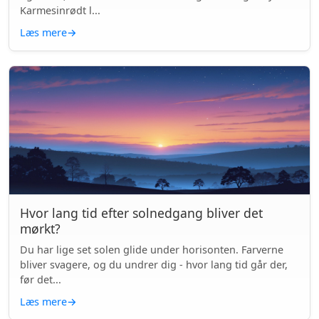
Karmesinrødt l...
Læs mere
→
Hvor lang tid efter solnedgang bliver det
mørkt?
Du har lige set solen glide under horisonten. Farverne
bliver svagere, og du undrer dig - hvor lang tid går der,
før det...
Læs mere
→