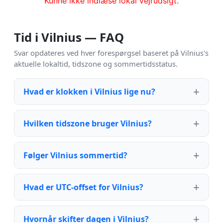
Kunne ikke indlæse lokal vejrudsigt.
Tid i Vilnius — FAQ
Svar opdateres ved hver forespørgsel baseret på Vilnius's
aktuelle lokaltid, tidszone og sommertidsstatus.
Hvad er klokken i Vilnius lige nu?
Hvilken tidszone bruger Vilnius?
Følger Vilnius sommertid?
Hvad er UTC-offset for Vilnius?
Hvornår skifter dagen i Vilnius?