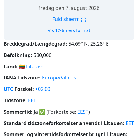
fredag den 7. august 2026
⛶
Fuld skærm
Vis 12-timers format
Breddegrad/Længdegrad:
54.69° N, 25.28° E
Befolkning:
580,000
Land:
🇱🇹
Litauen
IANA Tidszone:
Europe/Vilnius
UTC
Forskel:
+02:00
Tidszone:
EET
Sommertid:
Ja
✅
(Forkortelse:
EEST
)
Standard tidszoneforkortelser anvendt i Litauen:
EET
Sommer- og vintertidsforkortelser brugt i Litauen: