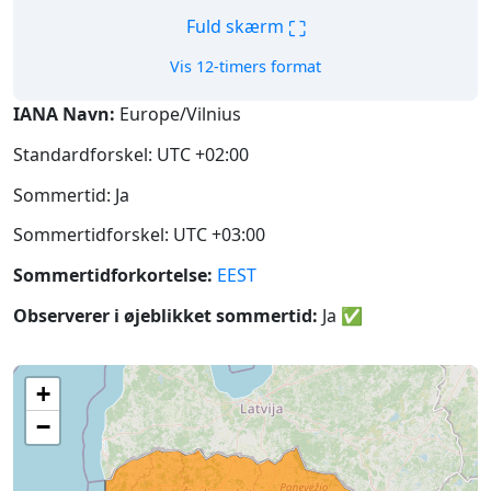
⛶
Fuld skærm
Vis 12-timers format
IANA Navn:
Europe/Vilnius
Standardforskel: UTC +02:00
Sommertid: Ja
Sommertidforskel: UTC +03:00
Sommertidforkortelse:
EEST
Observerer i øjeblikket sommertid:
Ja
✅
+
−