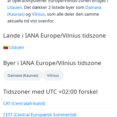
af operativsystemer. Europe/Vilnius-zonen bruges i
Litauen
. Det dækker 2 listede byer som
Dainava
(Kaunas)
og
Vilnius
, som alle deler den samme
aktuelle tid vist ovenfor.
Lande i IANA Europe/Vilnius tidszone
🇱🇹 Litauen
Byer i IANA Europe/Vilnius tidszone
Dainava (Kaunas)
Vilnius
Tidszoner med UTC +02:00 forskel
CAT (Centralafrikatid)
CEST (Central-Europæisk Sommertid)