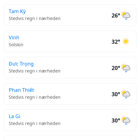
Tam Kỳ
26°
Stedvis regn i nærheden
Vinh
32°
Solskin
Đưc Trọng
20°
Stedvis regn i nærheden
Phan Thiết
30°
Stedvis regn i nærheden
La Gi
30°
Stedvis regn i nærheden