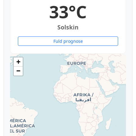
33°C
Solskin
Fuld prognose
+
−