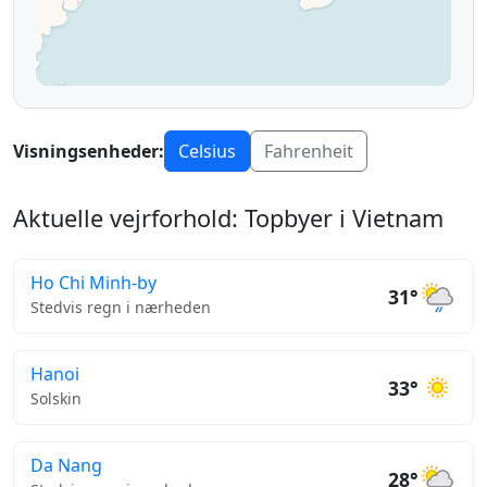
Visningsenheder:
Celsius
Fahrenheit
Aktuelle vejrforhold: Topbyer i Vietnam
Ho Chi Minh-by
31°
Stedvis regn i nærheden
Hanoi
33°
Solskin
Da Nang
28°