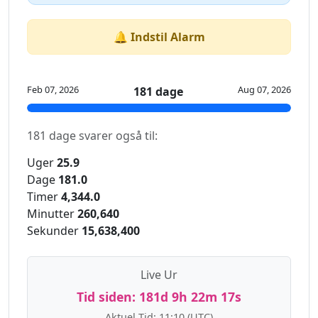
🔔 Indstil Alarm
Feb 07, 2026
Aug 07, 2026
181 dage
181 dage svarer også til:
Uger
25.9
Dage
181.0
Timer
4,344.0
Minutter
260,640
Sekunder
15,638,400
Live Ur
Tid siden:
181d 9h 22m 17s
Aktuel Tid:
11:10
(UTC)