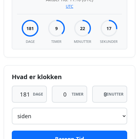
UTC
181
9
22
17
DAGE
TIMER
MINUTTER
SEKUNDER
Hvad er klokken
DAGE
TIMER
MINUTTER