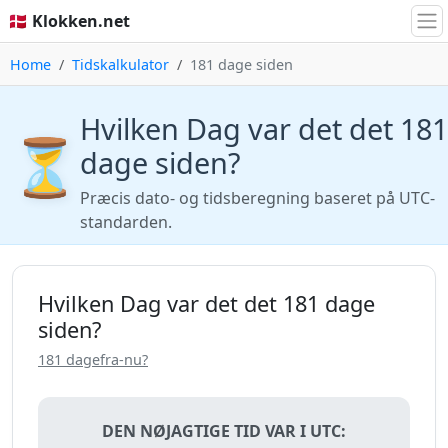
🇩🇰 Klokken.net
Home
Tidskalkulator
181 dage siden
Hvilken Dag var det det 181
⏳
dage siden?
Præcis dato- og tidsberegning baseret på UTC-
standarden.
Hvilken Dag var det det 181 dage
siden?
181 dagefra-nu?
DEN NØJAGTIGE TID VAR I UTC: