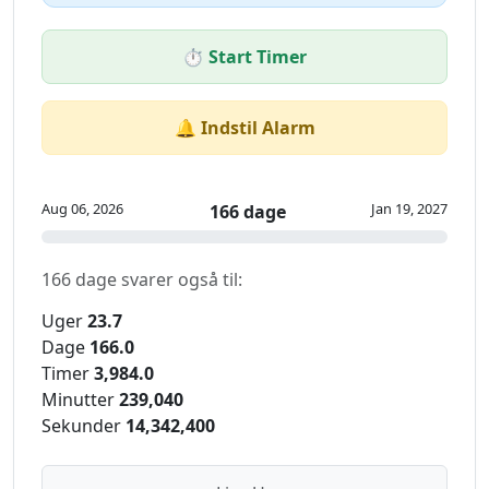
⏱️ Start Timer
🔔 Indstil Alarm
Aug 06, 2026
Jan 19, 2027
166 dage
166 dage svarer også til:
Uger
23.7
Dage
166.0
Timer
3,984.0
Minutter
239,040
Sekunder
14,342,400