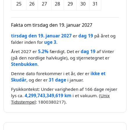
25
26
27
28
29
30
31
Fakta om tirsdag den 19. januar 2027
tirsdag den 19. januar 2027
er
dag 19
på året og
falder inden for
uge 3
.
Året 2027 er
5.2%
færdigt. Det er
dag 19
af Vinter
(på den nordlige halvkugle), og stjernetegnet er
Stenbukken
.
Denne dato forekommer i et år, der er
ikke et
Skudår
, og der er
31 dage
i januar.
Fysikkontekst: Under varigheden af 166 dage rejser
lys ca.
4,299,743,349,619 km
i et vakuum. (
Unix
Tidsstempel
: 1800380217).