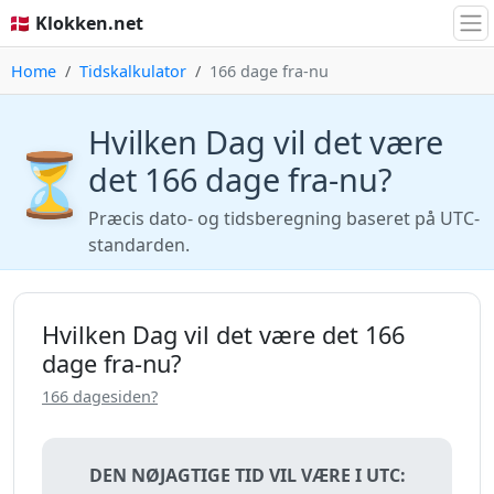
🇩🇰 Klokken.net
Home
Tidskalkulator
166 dage fra-nu
Hvilken Dag vil det være
⏳
det 166 dage fra-nu?
Præcis dato- og tidsberegning baseret på UTC-
standarden.
Hvilken Dag vil det være det 166
dage fra-nu?
166 dagesiden?
DEN NØJAGTIGE TID VIL VÆRE I UTC: