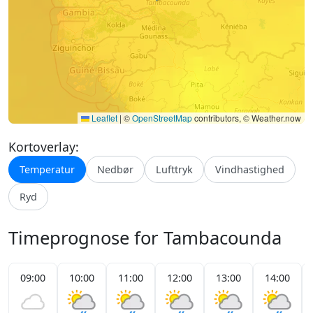
Leaflet
|
©
OpenStreetMap
contributors, © Weather.now
Kortoverlay:
Temperatur
Nedbør
Lufttryk
Vindhastighed
Ryd
Timeprognose for Tambacounda
09:00
10:00
11:00
12:00
13:00
14:00