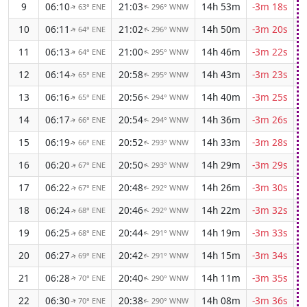
9
06:10
21:03
14h 53m
-3m 18s
63° ENE
296° WNW
↑
↑
10
06:11
21:02
14h 50m
-3m 20s
64° ENE
296° WNW
↑
↑
11
06:13
21:00
14h 46m
-3m 22s
64° ENE
295° WNW
↑
↑
12
06:14
20:58
14h 43m
-3m 23s
65° ENE
295° WNW
↑
↑
13
06:16
20:56
14h 40m
-3m 25s
65° ENE
294° WNW
↑
↑
14
06:17
20:54
14h 36m
-3m 26s
66° ENE
294° WNW
↑
↑
15
06:19
20:52
14h 33m
-3m 28s
66° ENE
293° WNW
↑
↑
16
06:20
20:50
14h 29m
-3m 29s
67° ENE
293° WNW
↑
↑
17
06:22
20:48
14h 26m
-3m 30s
67° ENE
292° WNW
↑
↑
18
06:24
20:46
14h 22m
-3m 32s
68° ENE
292° WNW
↑
↑
19
06:25
20:44
14h 19m
-3m 33s
68° ENE
291° WNW
↑
↑
20
06:27
20:42
14h 15m
-3m 34s
69° ENE
291° WNW
↑
↑
21
06:28
20:40
14h 11m
-3m 35s
70° ENE
290° WNW
↑
↑
22
06:30
20:38
14h 08m
-3m 36s
70° ENE
290° WNW
↑
↑