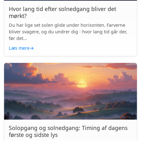
Hvor lang tid efter solnedgang bliver det
mørkt?
Du har lige set solen glide under horisonten. Farverne
bliver svagere, og du undrer dig - hvor lang tid går der,
før det...
Læs mere
→
Solopgang og solnedgang: Timing af dagens
første og sidste lys