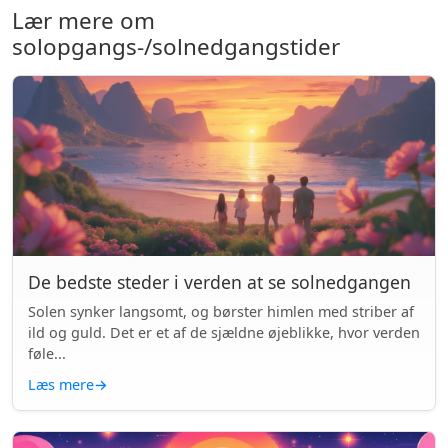
Lær mere om
solopgangs-/solnedgangstider
De bedste steder i verden at se solnedgangen
Solen synker langsomt, og børster himlen med striber af
ild og guld. Det er et af de sjældne øjeblikke, hvor verden
føle...
Læs mere
→