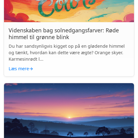
Videnskaben bag solnedgangsfarver: Røde
himmel til grønne blink
Du har sandsynligvis kigget op på en glødende himmel
og tænkt, hvordan kan dette være ægte? Orange skyer.
Karmesinrødt l...
Læs mere
→