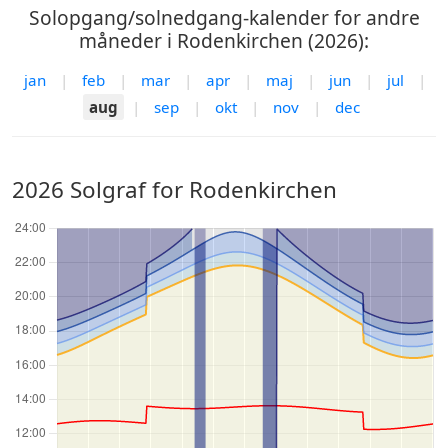
Solopgang/solnedgang-kalender for andre
måneder i Rodenkirchen (2026):
jan
|
feb
|
mar
|
apr
|
maj
|
jun
|
jul
|
aug
|
sep
|
okt
|
nov
|
dec
2026 Solgraf for Rodenkirchen