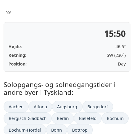
15:50
Højde:
46.6°
Retning:
SW (230°)
Position:
Day
Solopgangs- og solnedgangstider i
andre byer i Tyskland:
Aachen
Altona
Augsburg
Bergedorf
Bergisch Gladbach
Berlin
Bielefeld
Bochum
Bochum-Hordel
Bonn
Bottrop