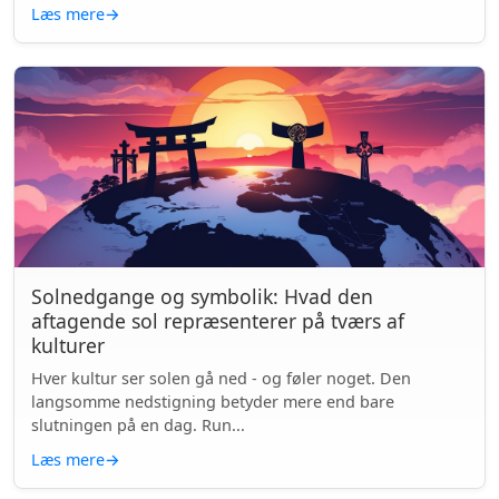
Læs mere
→
Solnedgange og symbolik: Hvad den
aftagende sol repræsenterer på tværs af
kulturer
Hver kultur ser solen gå ned - og føler noget. Den
langsomme nedstigning betyder mere end bare
slutningen på en dag. Run...
Læs mere
→