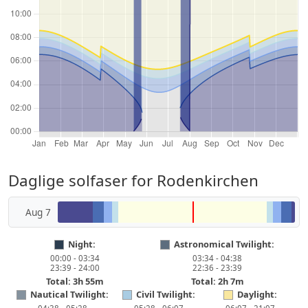
Daglige solfaser for Rodenkirchen
Aug 7
Night:
Astronomical Twilight:
00:00 - 03:34
03:34 - 04:38
23:39 - 24:00
22:36 - 23:39
Total: 3h 55m
Total: 2h 7m
Nautical Twilight:
Civil Twilight:
Daylight: