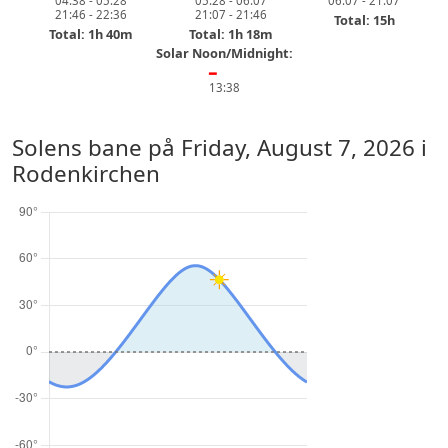
04:38 - 05:28
05:28 - 06:07
06:07 - 21:07
21:46 - 22:36
21:07 - 21:46
Total: 15h
Total: 1h 40m
Total: 1h 18m
Solar Noon/Midnight:
━
13:38
Solens bane på
Friday, August 7, 2026
i
Rodenkirchen