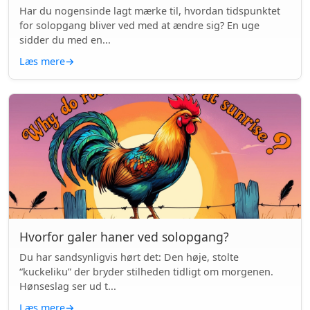
Har du nogensinde lagt mærke til, hvordan tidspunktet
for solopgang bliver ved med at ændre sig? En uge
sidder du med en...
Læs mere
→
Hvorfor galer haner ved solopgang?
Du har sandsynligvis hørt det: Den høje, stolte
“kuckeliku” der bryder stilheden tidligt om morgenen.
Hønseslag ser ud t...
Læs mere
→