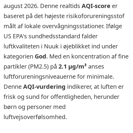
august 2026. Denne realtids
AQI-score
er
baseret på det højeste risikoforureningsstof
målt af lokale overvågningsstationer. Ifølge
US EPA's sundhedsstandard falder
luftkvaliteten i Nuuk i øjeblikket ind under
kategorien
God
. Med en koncentration af fine
partikler (PM2.5) på
2.1 µg/m³
anses
luftforureningsniveauerne for minimale.
Denne
AQI-vurdering
indikerer, at luften er
frisk og sund for offentligheden, herunder
børn og personer med
luftvejsoverfølsomhed.