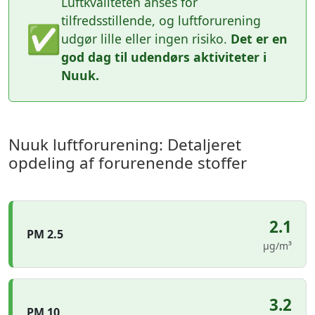
Luftkvaliteten anses for
tilfredsstillende, og luftforurening
✅
udgør lille eller ingen risiko.
Det er en
god dag til udendørs aktiviteter i
Nuuk.
Nuuk luftforurening: Detaljeret
opdeling af forurenende stoffer
2.1
PM 2.5
µg/m³
3.2
PM 10