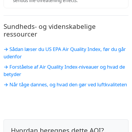
serious life-threatening effects.
Sundheds- og videnskabelige
ressourcer
→ Sådan læser du US EPA Air Quality Index, før du går
udenfor
→ Forståelse af Air Quality Index-niveauer og hvad de
betyder
→ Når tåge dannes, og hvad den gør ved luftkvaliteten
Hvordan beregnes dette AQI?