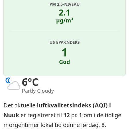
PM 2.5-NIVEAU
2.1
µg/m³
US EPA-INDEKS
1
God
6°C
Partly Cloudy
Det aktuelle
luftkvalitetsindeks (AQI) i
Nuuk
er registreret til
12
pr. 1 om i de tidlige
morgentimer lokal tid denne lørdag, 8.