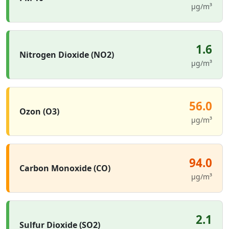
µg/m³
1.6
Nitrogen Dioxide (NO2)
µg/m³
56.0
Ozon (O3)
µg/m³
94.0
Carbon Monoxide (CO)
µg/m³
2.1
Sulfur Dioxide (SO2)