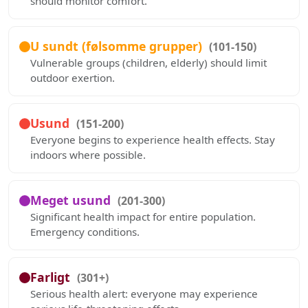
should monitor comfort.
U sundt (følsomme grupper)
(101-150)
Vulnerable groups (children, elderly) should limit
outdoor exertion.
Usund
(151-200)
Everyone begins to experience health effects. Stay
indoors where possible.
Meget usund
(201-300)
Significant health impact for entire population.
Emergency conditions.
Farligt
(301+)
Serious health alert: everyone may experience