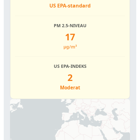
US EPA-standard
PM 2.5-NIVEAU
17
µg/m³
US EPA-INDEKS
2
Moderat