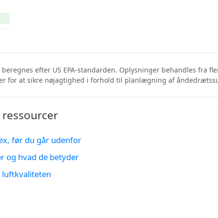
1
 beregnes efter US EPA-standarden. Oplysninger behandles fra fler
r for at sikre nøjagtighed i forhold til planlægning af åndedræts
 ressourcer
ex, før du går udenfor
er og hvad de betyder
luftkvaliteten