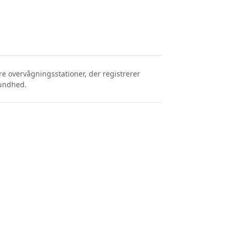
e overvågningsstationer, der registrerer
sundhed.