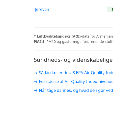
Jerevan
*
Luftkvalitetsindeks (AQI)
-data for Armenien
PM2.5
, PM10 og gasformige forurenende stoffe
Sundheds- og videnskabelige
→ Sådan læser du US EPA Air Quality Ind
→ Forståelse af Air Quality Index-niveau
→ Når tåge dannes, og hvad den gør ved 