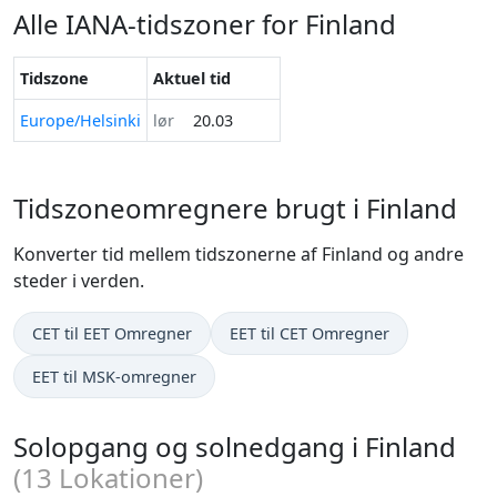
Alle IANA-tidszoner for Finland
Tidszone
Aktuel tid
Europe/Helsinki
lør
20.03
Tidszoneomregnere brugt i Finland
Konverter tid mellem tidszonerne af Finland og andre
steder i verden.
CET til EET Omregner
EET til CET Omregner
EET til MSK-omregner
Solopgang og solnedgang i Finland
(
13
Lokationer)