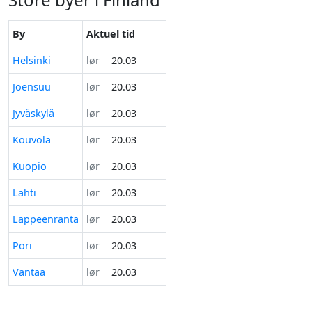
By
Aktuel tid
Helsinki
lør
20.03
Joensuu
lør
20.03
Jyväskylä
lør
20.03
Kouvola
lør
20.03
Kuopio
lør
20.03
Lahti
lør
20.03
Lappeenranta
lør
20.03
Pori
lør
20.03
Vantaa
lør
20.03