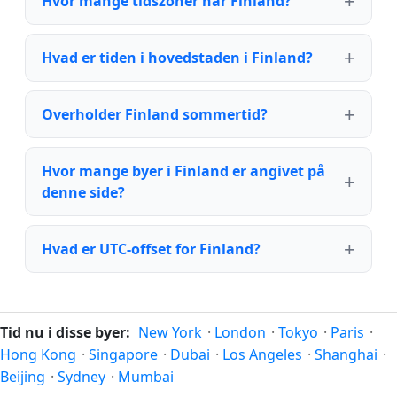
Hvor mange tidszoner har Finland?
Hvad er tiden i hovedstaden i Finland?
Overholder Finland sommertid?
Hvor mange byer i Finland er angivet på
denne side?
Hvad er UTC-offset for Finland?
Tid nu i disse byer:
New York
·
London
·
Tokyo
·
Paris
·
Hong Kong
·
Singapore
·
Dubai
·
Los Angeles
·
Shanghai
·
Beijing
·
Sydney
·
Mumbai