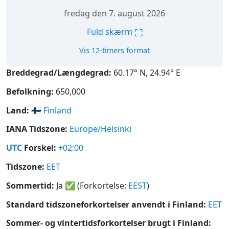
fredag den 7. august 2026
⛶
Fuld skærm
Vis 12-timers format
Breddegrad/Længdegrad:
60.17° N, 24.94° E
Befolkning:
650,000
Land:
🇫🇮
Finland
IANA Tidszone:
Europe/Helsinki
UTC
Forskel:
+02:00
Tidszone:
EET
Sommertid:
Ja
✅
(Forkortelse:
EEST
)
Standard tidszoneforkortelser anvendt i Finland:
EET
Sommer- og vintertidsforkortelser brugt i Finland: