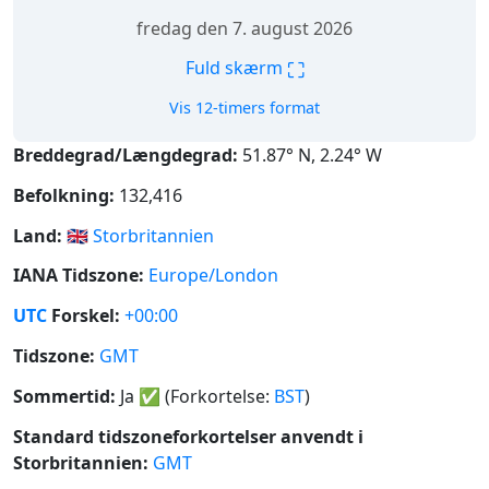
fredag den 7. august 2026
⛶
Fuld skærm
Vis 12-timers format
Breddegrad/Længdegrad:
51.87° N, 2.24° W
Befolkning:
132,416
Land:
🇬🇧
Storbritannien
IANA Tidszone:
Europe/London
UTC
Forskel:
+00:00
Tidszone:
GMT
Sommertid:
Ja
✅
(Forkortelse:
BST
)
Standard tidszoneforkortelser anvendt i
Storbritannien:
GMT