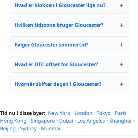
Hvad er klokken i Gloucester lige nu?
Hvilken tidszone bruger Gloucester?
Følger Gloucester sommertid?
Hvad er UTC-offset for Gloucester?
Hvornår skifter dagen i Gloucester?
Tid nu i disse byer:
New York
·
London
·
Tokyo
·
Paris
·
Hong Kong
·
Singapore
·
Dubai
·
Los Angeles
·
Shanghai
·
Beijing
·
Sydney
·
Mumbai