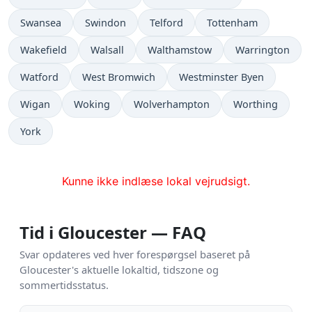
Swansea
Swindon
Telford
Tottenham
Wakefield
Walsall
Walthamstow
Warrington
Watford
West Bromwich
Westminster Byen
Wigan
Woking
Wolverhampton
Worthing
York
Kunne ikke indlæse lokal vejrudsigt.
Tid i Gloucester — FAQ
Svar opdateres ved hver forespørgsel baseret på
Gloucester's aktuelle lokaltid, tidszone og
sommertidsstatus.