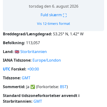
torsdag den 6. august 2026
⛶
Fuld skærm
Vis 12-timers format
Breddegrad/Længdegrad:
53.25° N, 1.42° W
Befolkning:
113,057
Land:
🇬🇧
Storbritannien
IANA Tidszone:
Europe/London
UTC
Forskel:
+00:00
Tidszone:
GMT
Sommertid:
Ja
✅
(Forkortelse:
BST
)
Standard tidszoneforkortelser anvendt i
Storbritannien:
GMT