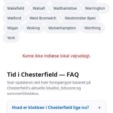
Wakefield
Walsall
Walthamstow
Warrington
Watford
West Bromwich
Westminster Byen
Wigan
Woking
Wolverhampton
Worthing
York
Kunne ikke indlæse lokal vejrudsigt.
Tid i Chesterfield — FAQ
Svar opdateres ved hver forespørgsel baseret på
Chesterfield's aktuelle lokaltid, tidszone og
sommertidsstatus.
Hvad er klokken i Chesterfield lige nu?