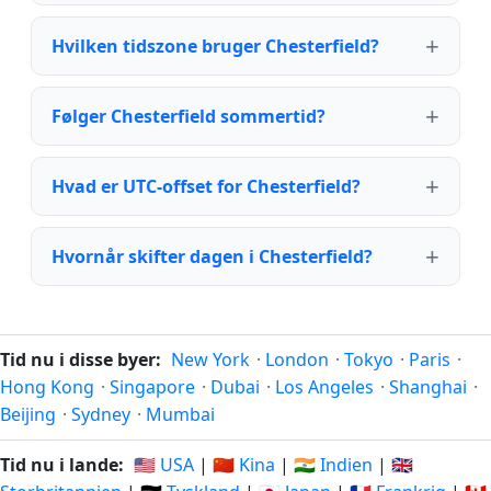
Hvilken tidszone bruger Chesterfield?
Følger Chesterfield sommertid?
Hvad er UTC-offset for Chesterfield?
Hvornår skifter dagen i Chesterfield?
Tid nu i disse byer:
New York
·
London
·
Tokyo
·
Paris
·
Hong Kong
·
Singapore
·
Dubai
·
Los Angeles
·
Shanghai
·
Beijing
·
Sydney
·
Mumbai
Tid nu i lande:
🇺🇸 USA
|
🇨🇳 Kina
|
🇮🇳 Indien
|
🇬🇧