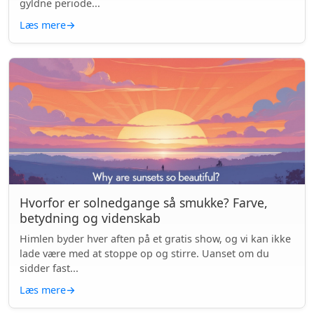
gyldne periode...
Læs mere
→
Hvorfor er solnedgange så smukke? Farve,
betydning og videnskab
Himlen byder hver aften på et gratis show, og vi kan ikke
lade være med at stoppe op og stirre. Uanset om du
sidder fast...
Læs mere
→