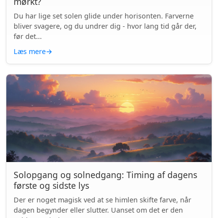
mørkt?
Du har lige set solen glide under horisonten. Farverne
bliver svagere, og du undrer dig - hvor lang tid går der,
før det...
Læs mere
→
Solopgang og solnedgang: Timing af dagens
første og sidste lys
Der er noget magisk ved at se himlen skifte farve, når
dagen begynder eller slutter. Uanset om det er den