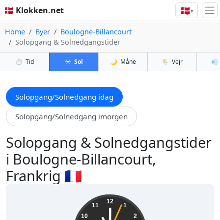
🇩🇰
🇩🇰 Klokken.net
▾
Home
Byer
Boulogne-Billancourt
Solopgang & Solnedgangstider
⏱️
Tid
☀️
Sol
🌙
Måne
🌦️
Vejr
💨
Solopgang/Solnedgang idag
Solopgang/Solnedgang imorgen
Solopgang & Solnedgangstider
i Boulogne-Billancourt,
Frankrig 🇫🇷
11:00:05
12
11
1
10
2