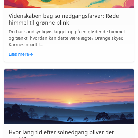
Videnskaben bag solnedgangsfarver: Røde
himmel til grønne blink
Du har sandsynligvis kigget op på en glødende himmel
og tænkt, hvordan kan dette være ægte? Orange skyer.
Karmesinrødt l...
Læs mere
→
Hvor lang tid efter solnedgang bliver det