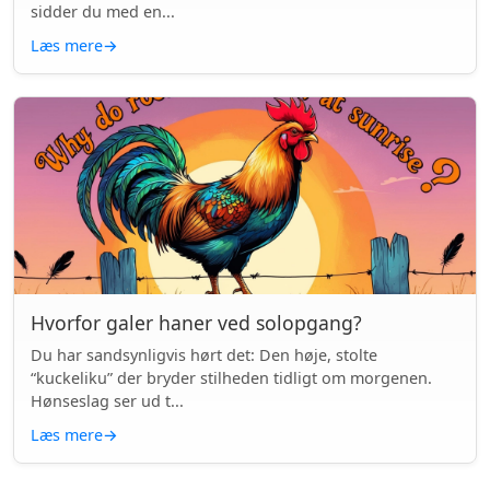
sidder du med en...
Læs mere
→
Hvorfor galer haner ved solopgang?
Du har sandsynligvis hørt det: Den høje, stolte
“kuckeliku” der bryder stilheden tidligt om morgenen.
Hønseslag ser ud t...
Læs mere
→