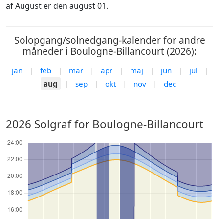
af August er den august 01.
Solopgang/solnedgang-kalender for andre
måneder i Boulogne-Billancourt (2026):
jan
|
feb
|
mar
|
apr
|
maj
|
jun
|
jul
|
aug
|
sep
|
okt
|
nov
|
dec
2026 Solgraf for Boulogne-Billancourt