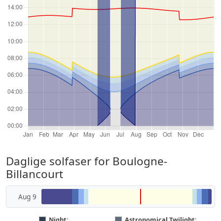
Daglige solfaser for Boulogne-
Billancourt
Aug 9
Night:
Astronomical Twilight: