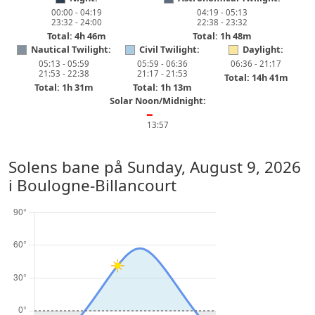
00:00 - 04:19
04:19 - 05:13
23:32 - 24:00
22:38 - 23:32
Total: 4h 46m
Total: 1h 48m
Nautical Twilight:
Civil Twilight:
Daylight:
05:13 - 05:59
05:59 - 06:36
06:36 - 21:17
21:53 - 22:38
21:17 - 21:53
Total: 14h 41m
Total: 1h 31m
Total: 1h 13m
Solar Noon/Midnight:
━
13:57
Solens bane på
Sunday, August 9, 2026
i Boulogne-Billancourt