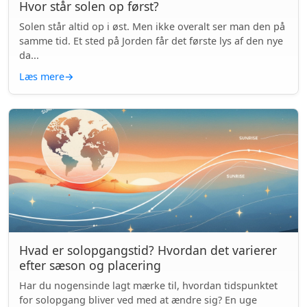
Hvor står solen op først?
Solen står altid op i øst. Men ikke overalt ser man den på
samme tid. Et sted på Jorden får det første lys af den nye
da...
Læs mere
→
Hvad er solopgangstid? Hvordan det varierer
efter sæson og placering
Har du nogensinde lagt mærke til, hvordan tidspunktet
for solopgang bliver ved med at ændre sig? En uge