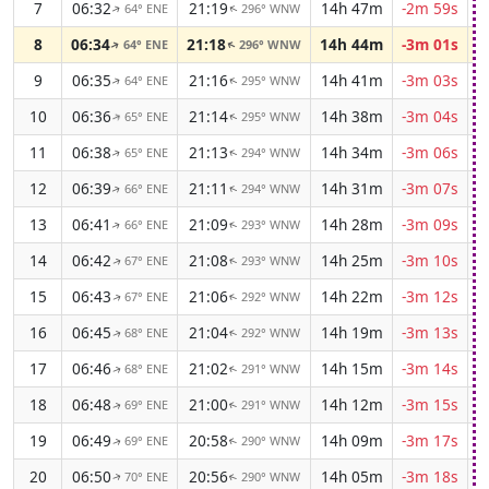
7
06:32
21:19
14h 47m
-2m 59s
64° ENE
296° WNW
↑
↑
8
06:34
21:18
14h 44m
-3m 01s
64° ENE
296° WNW
↑
↑
9
06:35
21:16
14h 41m
-3m 03s
64° ENE
295° WNW
↑
↑
10
06:36
21:14
14h 38m
-3m 04s
65° ENE
295° WNW
↑
↑
11
06:38
21:13
14h 34m
-3m 06s
65° ENE
294° WNW
↑
↑
12
06:39
21:11
14h 31m
-3m 07s
66° ENE
294° WNW
↑
↑
13
06:41
21:09
14h 28m
-3m 09s
66° ENE
293° WNW
↑
↑
14
06:42
21:08
14h 25m
-3m 10s
67° ENE
293° WNW
↑
↑
15
06:43
21:06
14h 22m
-3m 12s
67° ENE
292° WNW
↑
↑
16
06:45
21:04
14h 19m
-3m 13s
68° ENE
292° WNW
↑
↑
17
06:46
21:02
14h 15m
-3m 14s
68° ENE
291° WNW
↑
↑
18
06:48
21:00
14h 12m
-3m 15s
69° ENE
291° WNW
↑
↑
19
06:49
20:58
14h 09m
-3m 17s
69° ENE
290° WNW
↑
↑
20
06:50
20:56
14h 05m
-3m 18s
70° ENE
290° WNW
↑
↑