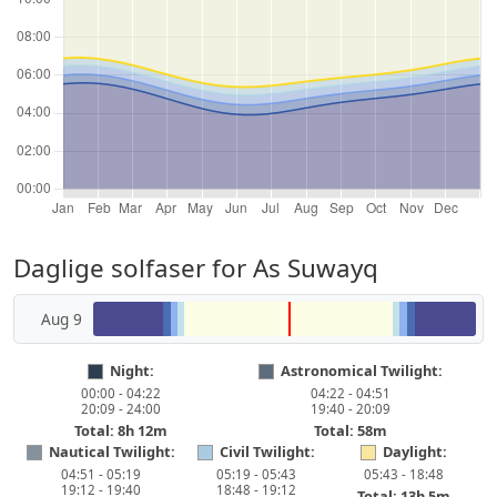
Daglige solfaser for As Suwayq
Aug 9
Night:
Astronomical Twilight:
00:00 - 04:22
04:22 - 04:51
20:09 - 24:00
19:40 - 20:09
Total: 8h 12m
Total: 58m
Nautical Twilight:
Civil Twilight:
Daylight:
04:51 - 05:19
05:19 - 05:43
05:43 - 18:48
19:12 - 19:40
18:48 - 19:12
Total: 13h 5m