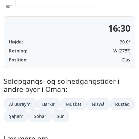
16:30
Højde:
30.0°
Retning:
W (275°)
Position:
Day
Solopgangs- og solnedgangstider i
andre byer i Oman:
Al Buraymī
Barkā’
Muskat
Nizwá
Rustaq
Şaḩam
Sohar
Sur
Lær mere om