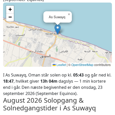
+
×
−
As Suwayq
Leaflet
|
©
OpenStreetMap
contributors
I As Suwayq, Oman står solen op kl.
05:43
og går ned kl.
18:47
, hvilket giver
13h 04m
dagslys — 1 min kortere
end i går. Den næste begivenhed er den onsdag, 23
september 2026 (September Equinox).
August 2026
Solopgang &
Solnedgangstider i As Suwayq