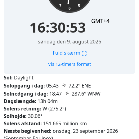
7
5
6
GMT+4
16:30:55
søndag den 9. august 2026
⛶
Fuld skærm
Vis 12-timers format
Sol:
Daylight
↑
Solopgang i dag:
05:43
72.2° ENE
↑
Solnedgang i dag:
18:47
287.6° WNW
Dagslængde:
13h 04m
Solens retning:
W (275.2°)
Solhøjde:
30.06°
Solens afstand:
151.665 million km
Næste begivenhed:
onsdag, 23 september 2026
(September Equinox)