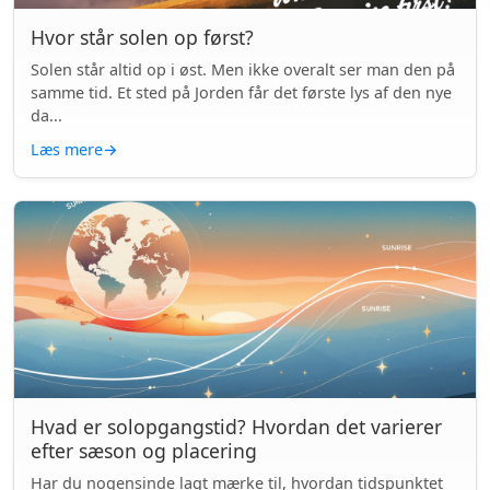
Hvor står solen op først?
Solen står altid op i øst. Men ikke overalt ser man den på
samme tid. Et sted på Jorden får det første lys af den nye
da...
Læs mere
→
Hvad er solopgangstid? Hvordan det varierer
efter sæson og placering
Har du nogensinde lagt mærke til, hvordan tidspunktet