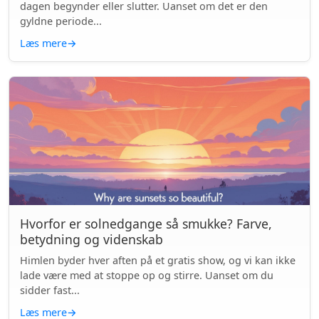
dagen begynder eller slutter. Uanset om det er den
gyldne periode...
Læs mere
→
Hvorfor er solnedgange så smukke? Farve,
betydning og videnskab
Himlen byder hver aften på et gratis show, og vi kan ikke
lade være med at stoppe op og stirre. Uanset om du
sidder fast...
Læs mere
→