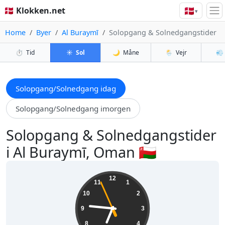
🇩🇰
🇩🇰 Klokken.net
▾
Home
Byer
Al Buraymī
Solopgang & Solnedgangstider
⏱️
Tid
☀️
Sol
🌙
Måne
🌦️
Vejr
💨
Solopgang/Solnedgang idag
Solopgang/Solnedgang imorgen
Solopgang & Solnedgangstider
i Al Buraymī, Oman 🇴🇲
18:45:58
12
11
1
10
2
9
3
8
4