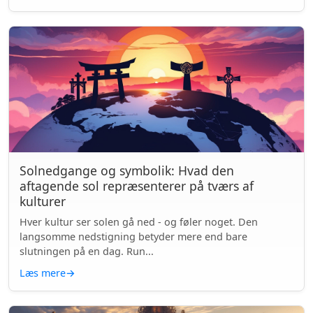
Solnedgange og symbolik: Hvad den
aftagende sol repræsenterer på tværs af
kulturer
Hver kultur ser solen gå ned - og føler noget. Den
langsomme nedstigning betyder mere end bare
slutningen på en dag. Run...
Læs mere
→