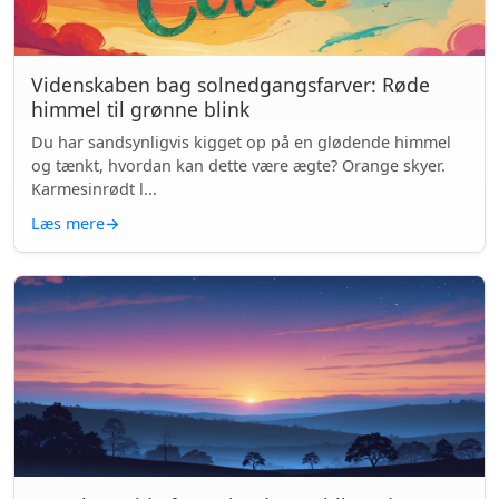
Videnskaben bag solnedgangsfarver: Røde
himmel til grønne blink
Du har sandsynligvis kigget op på en glødende himmel
og tænkt, hvordan kan dette være ægte? Orange skyer.
Karmesinrødt l...
Læs mere
→