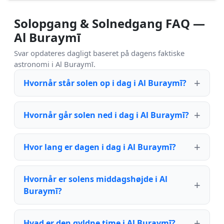
Solopgang & Solnedgang FAQ —
Al Buraymī
Svar opdateres dagligt baseret på dagens faktiske
astronomi i Al Buraymī.
Hvornår står solen op i dag i Al Buraymī?
Hvornår går solen ned i dag i Al Buraymī?
Hvor lang er dagen i dag i Al Buraymī?
Hvornår er solens middagshøjde i Al
Buraymī?
Hvad er den gyldne time i Al Buraymī?