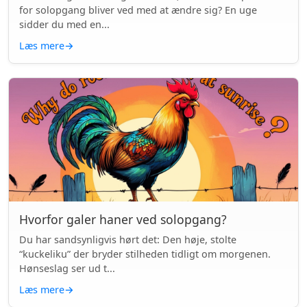
for solopgang bliver ved med at ændre sig? En uge
sidder du med en...
Læs mere
→
Hvorfor galer haner ved solopgang?
Du har sandsynligvis hørt det: Den høje, stolte
“kuckeliku” der bryder stilheden tidligt om morgenen.
Hønseslag ser ud t...
Læs mere
→