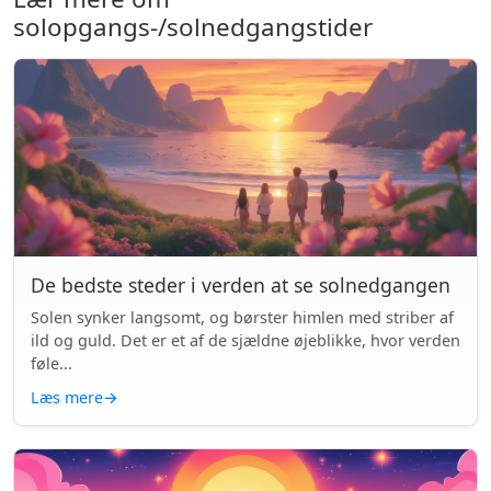
solopgangs-/solnedgangstider
De bedste steder i verden at se solnedgangen
Solen synker langsomt, og børster himlen med striber af
ild og guld. Det er et af de sjældne øjeblikke, hvor verden
føle...
Læs mere
→