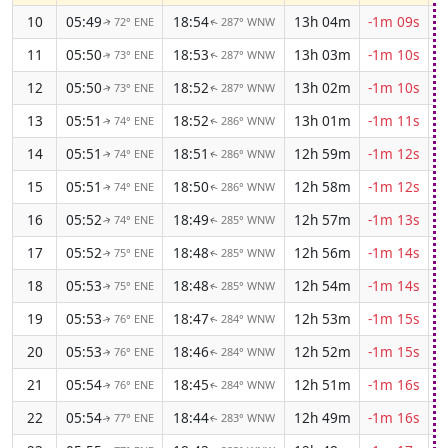
10
05:49
18:54
13h 04m
-1m 09s
72° ENE
287° WNW
↑
↑
11
05:50
18:53
13h 03m
-1m 10s
73° ENE
287° WNW
↑
↑
12
05:50
18:52
13h 02m
-1m 10s
73° ENE
287° WNW
↑
↑
13
05:51
18:52
13h 01m
-1m 11s
74° ENE
286° WNW
↑
↑
14
05:51
18:51
12h 59m
-1m 12s
74° ENE
286° WNW
↑
↑
15
05:51
18:50
12h 58m
-1m 12s
74° ENE
286° WNW
↑
↑
16
05:52
18:49
12h 57m
-1m 13s
74° ENE
285° WNW
↑
↑
17
05:52
18:48
12h 56m
-1m 14s
75° ENE
285° WNW
↑
↑
18
05:53
18:48
12h 54m
-1m 14s
75° ENE
285° WNW
↑
↑
19
05:53
18:47
12h 53m
-1m 15s
76° ENE
284° WNW
↑
↑
20
05:53
18:46
12h 52m
-1m 15s
76° ENE
284° WNW
↑
↑
21
05:54
18:45
12h 51m
-1m 16s
76° ENE
284° WNW
↑
↑
22
05:54
18:44
12h 49m
-1m 16s
77° ENE
283° WNW
↑
↑