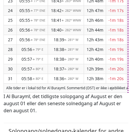
23
05:55
18:43
12h 48m
-1m 17s
77° ENE
283° WNW
↑
↑
24
05:55
18:42
12h 47m
-1m 17s
77° ENE
282° WNW
↑
↑
25
05:55
18:41
12h 46m
-1m 18s
78° ENE
282° WNW
↑
↑
26
05:56
18:40
12h 44m
-1m 18s
78° ENE
282° WNW
↑
↑
27
05:56
18:39
12h 43m
-1m 18s
78° ENE
281° W
↑
↑
28
05:56
18:38
12h 42m
-1m 19s
79° E
281° W
↑
↑
29
05:57
18:38
12h 40m
-1m 19s
79° E
280° W
↑
↑
30
05:57
18:37
12h 39m
-1m 20s
80° E
280° W
↑
↑
31
05:58
18:36
12h 38m
-1m 20s
80° E
280° W
↑
↑
Alle tider er i lokal tid for Al Buraymī. Sommertid (DST) er ikke i øjeblikket a
I Al Buraymī, det tidligste solopgang af August er den
august 01 eller den seneste solnedgang af August er
den august 01.
Solopgang/solnedgang-kalender for andre