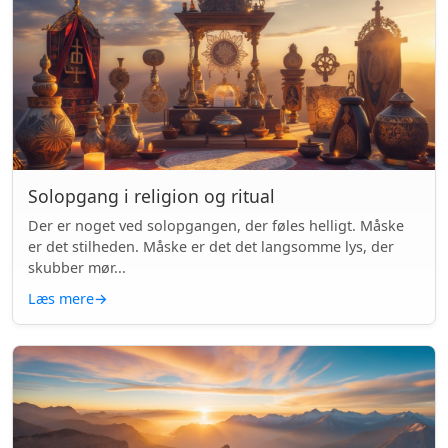
Solopgang i religion og ritual
Der er noget ved solopgangen, der føles helligt. Måske
er det stilheden. Måske er det det langsomme lys, der
skubber mør...
Læs mere
→