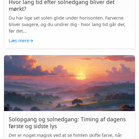
Hvor lang tid efter solnedgang bliver det
mørkt?
Du har lige set solen glide under horisonten. Farverne
bliver svagere, og du undrer dig - hvor lang tid går der,
før det...
Læs mere
→
Solopgang og solnedgang: Timing af dagens
første og sidste lys
Der er noget magisk ved at se himlen skifte farve, når