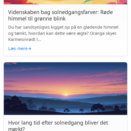
Videnskaben bag solnedgangsfarver: Røde
himmel til grønne blink
Du har sandsynligvis kigget op på en glødende himmel
og tænkt, hvordan kan dette være ægte? Orange skyer.
Karmesinrødt l...
Læs mere
→
Hvor lang tid efter solnedgang bliver det
mørkt?