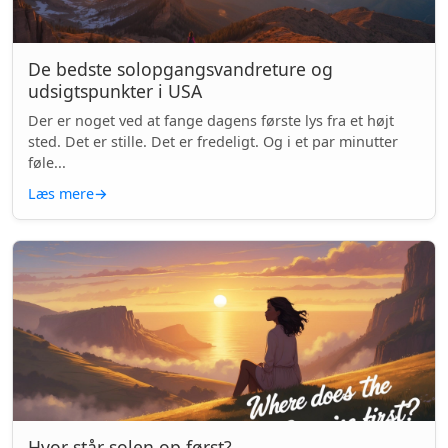
De bedste solopgangsvandreture og
udsigtspunkter i USA
Der er noget ved at fange dagens første lys fra et højt
sted. Det er stille. Det er fredeligt. Og i et par minutter
føle...
Læs mere
→
Hvor står solen op først?