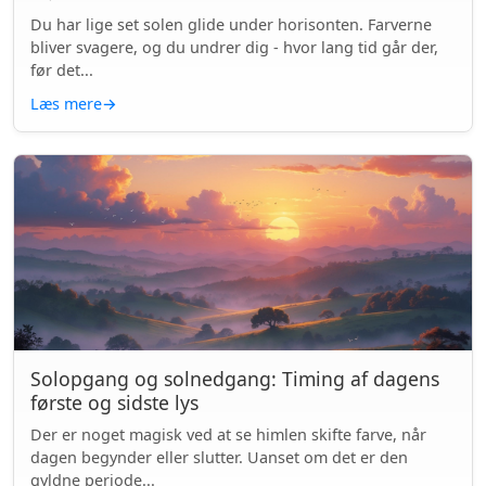
Du har lige set solen glide under horisonten. Farverne
bliver svagere, og du undrer dig - hvor lang tid går der,
før det...
Læs mere
→
Solopgang og solnedgang: Timing af dagens
første og sidste lys
Der er noget magisk ved at se himlen skifte farve, når
dagen begynder eller slutter. Uanset om det er den
gyldne periode...