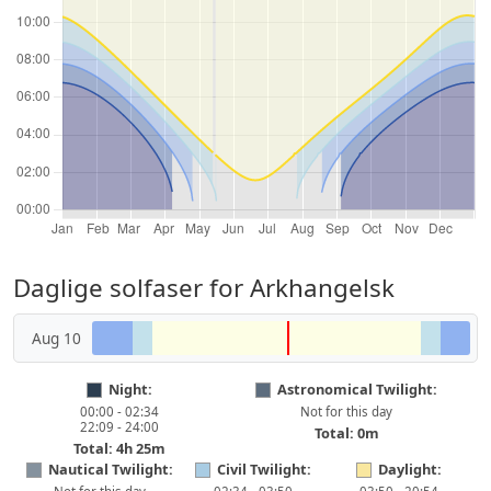
Daglige solfaser for Arkhangelsk
Aug 10
Night:
Astronomical Twilight:
00:00 - 02:34
Not for this day
22:09 - 24:00
Total: 0m
Total: 4h 25m
Nautical Twilight:
Civil Twilight:
Daylight: