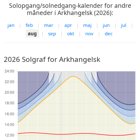
Solopgang/solnedgang-kalender for andre
måneder i Arkhangelsk (2026):
jan
|
feb
|
mar
|
apr
|
maj
|
jun
|
jul
|
aug
|
sep
|
okt
|
nov
|
dec
2026 Solgraf for Arkhangelsk