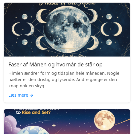
Faser af Månen og hvornår de står op
Himlen ændrer form og tidsplan hele måneden. Nogle
nætter er den dristig og lysende. Andre gange er den
knap nok en skyg...
Læs mere
→