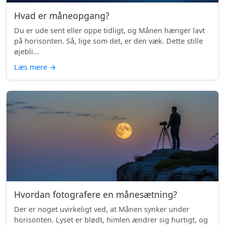
Hvad er måneopgang?
Du er ude sent eller oppe tidligt, og Månen hænger lavt
på horisonten. Så, lige som det, er den væk. Dette stille
øjebli...
Læs mere
→
Hvordan fotografere en månesætning?
Der er noget uvirkeligt ved, at Månen synker under
horisonten. Lyset er blødt, himlen ændrer sig hurtigt, og