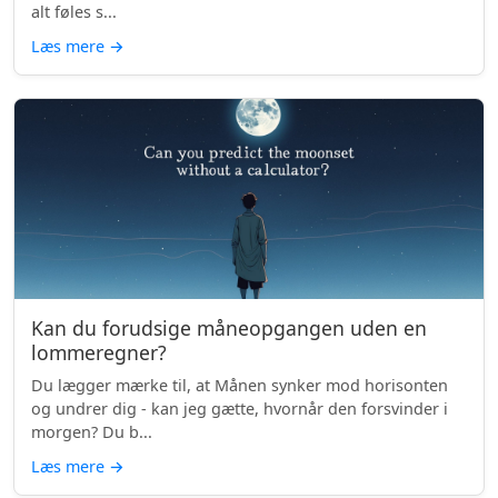
alt føles s...
Læs mere
→
Kan du forudsige måneopgangen uden en
lommeregner?
Du lægger mærke til, at Månen synker mod horisonten
og undrer dig - kan jeg gætte, hvornår den forsvinder i
morgen? Du b...
Læs mere
→