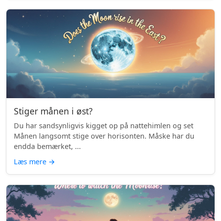
Stiger månen i øst?
Du har sandsynligvis kigget op på nattehimlen og set
Månen langsomt stige over horisonten. Måske har du
endda bemærket, ...
Læs mere
→