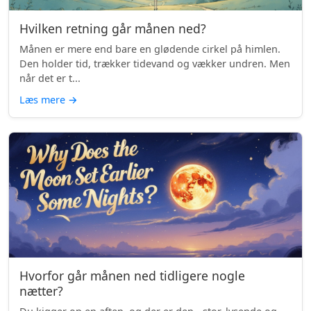
Hvilken retning går månen ned?
Månen er mere end bare en glødende cirkel på himlen.
Den holder tid, trækker tidevand og vækker undren. Men
når det er t...
Læs mere
→
Hvorfor går månen ned tidligere nogle
nætter?