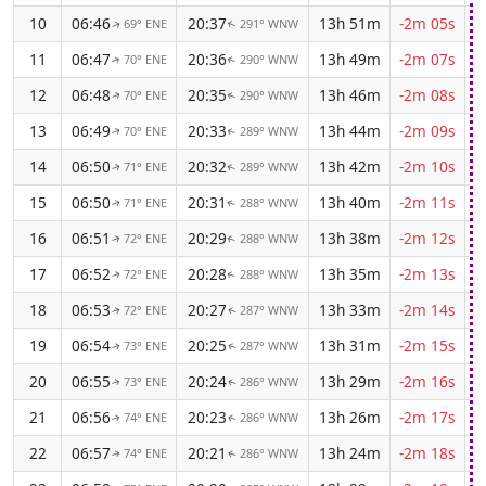
10
06:46
20:37
13h 51m
-2m 05s
69° ENE
291° WNW
↑
↑
11
06:47
20:36
13h 49m
-2m 07s
70° ENE
290° WNW
↑
↑
12
06:48
20:35
13h 46m
-2m 08s
70° ENE
290° WNW
↑
↑
13
06:49
20:33
13h 44m
-2m 09s
70° ENE
289° WNW
↑
↑
14
06:50
20:32
13h 42m
-2m 10s
71° ENE
289° WNW
↑
↑
15
06:50
20:31
13h 40m
-2m 11s
71° ENE
288° WNW
↑
↑
16
06:51
20:29
13h 38m
-2m 12s
72° ENE
288° WNW
↑
↑
17
06:52
20:28
13h 35m
-2m 13s
72° ENE
288° WNW
↑
↑
18
06:53
20:27
13h 33m
-2m 14s
72° ENE
287° WNW
↑
↑
19
06:54
20:25
13h 31m
-2m 15s
73° ENE
287° WNW
↑
↑
20
06:55
20:24
13h 29m
-2m 16s
73° ENE
286° WNW
↑
↑
21
06:56
20:23
13h 26m
-2m 17s
74° ENE
286° WNW
↑
↑
22
06:57
20:21
13h 24m
-2m 18s
74° ENE
286° WNW
↑
↑