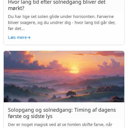
Hvor lang tid efter solnedgang bliver det
mørkt?
Du har lige set solen glide under horisonten. Farverne
bliver svagere, og du undrer dig - hvor lang tid går der,
før det...
Læs mere
→
Solopgang og solnedgang: Timing af dagens
første og sidste lys
Der er noget magisk ved at se himlen skifte farve, når