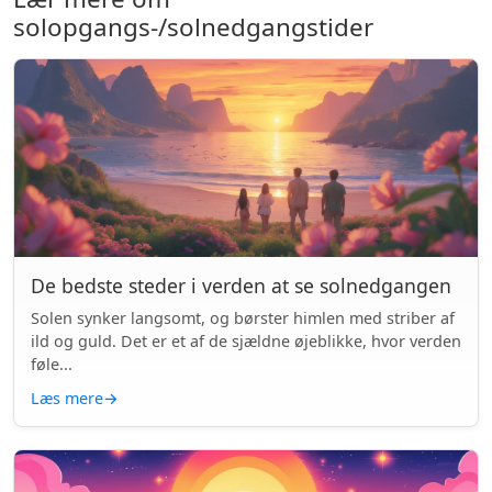
solopgangs-/solnedgangstider
De bedste steder i verden at se solnedgangen
Solen synker langsomt, og børster himlen med striber af
ild og guld. Det er et af de sjældne øjeblikke, hvor verden
føle...
Læs mere
→