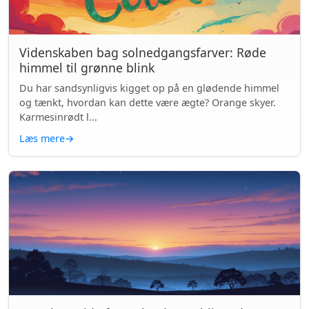
Videnskaben bag solnedgangsfarver: Røde
himmel til grønne blink
Du har sandsynligvis kigget op på en glødende himmel
og tænkt, hvordan kan dette være ægte? Orange skyer.
Karmesinrødt l...
Læs mere
→