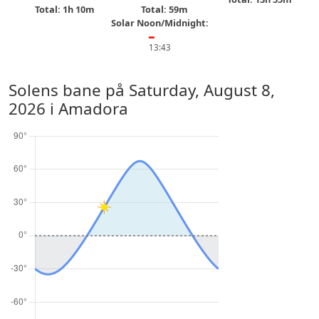
Total: 1h 10m
Total: 59m
Solar Noon/Midnight:
━
13:43
Solens bane på
Saturday, August 8,
2026
i Amadora