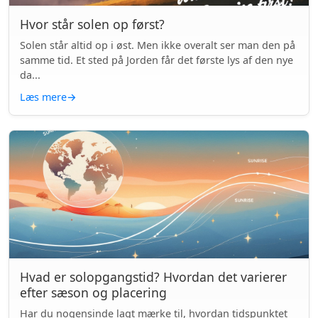
Hvor står solen op først?
Solen står altid op i øst. Men ikke overalt ser man den på
samme tid. Et sted på Jorden får det første lys af den nye
da...
Læs mere
→
Hvad er solopgangstid? Hvordan det varierer
efter sæson og placering
Har du nogensinde lagt mærke til, hvordan tidspunktet