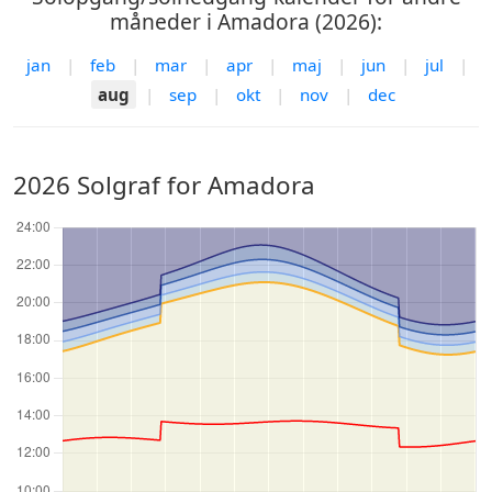
måneder i Amadora (2026):
jan
|
feb
|
mar
|
apr
|
maj
|
jun
|
jul
|
aug
|
sep
|
okt
|
nov
|
dec
2026 Solgraf for Amadora