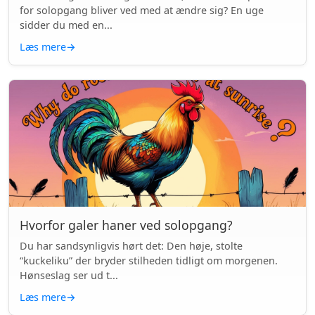
for solopgang bliver ved med at ændre sig? En uge
sidder du med en...
Læs mere
→
Hvorfor galer haner ved solopgang?
Du har sandsynligvis hørt det: Den høje, stolte
“kuckeliku” der bryder stilheden tidligt om morgenen.
Hønseslag ser ud t...
Læs mere
→