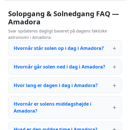
Solopgang & Solnedgang FAQ —
Amadora
Svar opdateres dagligt baseret på dagens faktiske
astronomi i Amadora.
Hvornår står solen op i dag i Amadora?
Hvornår går solen ned i dag i Amadora?
Hvor lang er dagen i dag i Amadora?
Hvornår er solens middagshøjde i
Amadora?
Hvad er den gyldne time i Amadora?