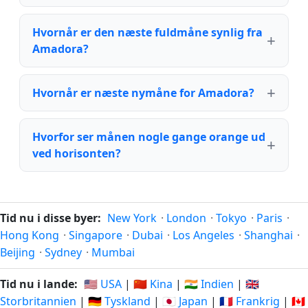
Hvornår er den næste fuldmåne synlig fra
Amadora?
Hvornår er næste nymåne for Amadora?
Hvorfor ser månen nogle gange orange ud
ved horisonten?
Tid nu i disse byer:
New York
·
London
·
Tokyo
·
Paris
·
Hong Kong
·
Singapore
·
Dubai
·
Los Angeles
·
Shanghai
·
Beijing
·
Sydney
·
Mumbai
Tid nu i lande:
🇺🇸 USA
|
🇨🇳 Kina
|
🇮🇳 Indien
|
🇬🇧
Storbritannien
|
🇩🇪 Tyskland
|
🇯🇵 Japan
|
🇫🇷 Frankrig
|
🇨🇦