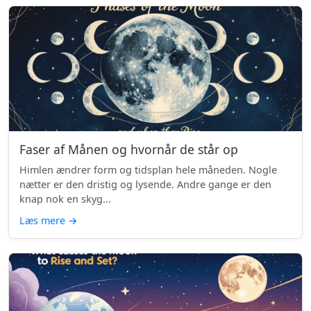
Faser af Månen og hvornår de står op
Himlen ændrer form og tidsplan hele måneden. Nogle
nætter er den dristig og lysende. Andre gange er den
knap nok en skyg...
Læs mere
→