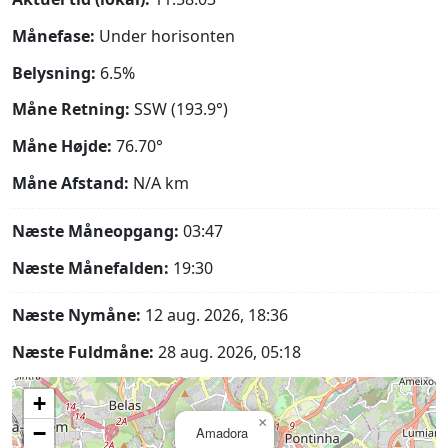
Månefase:
Under horisonten
Belysning:
6.5%
Måne Retning:
SSW (193.9°)
Måne Højde:
76.70°
Måne Afstand:
N/A
km
Næste Måneopgang:
03:47
Næste Månefalden:
19:30
Næste Nymåne:
12 aug. 2026, 18:36
Næste Fuldmåne:
28 aug. 2026, 05:18
+
×
−
Amadora