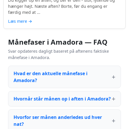
Du kigger op en aften, og der er den - stor, lysende og
hænger højt. Næste aften? Borte, før du engang er
færdig med at ...
Læs mere
→
Månefaser i Amadora — FAQ
Svar opdateres dagligt baseret på aftenens faktiske
månefase i Amadora.
Hvad er den aktuelle månefase i
Amadora?
Hvornår står månen op i aften i Amadora?
Hvorfor ser månen anderledes ud hver
nat?