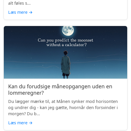
alt føles s...
Læs mere
→
Kan du forudsige måneopgangen uden en
lommeregner?
Du lægger mærke til, at Månen synker mod horisonten
og undrer dig - kan jeg gætte, hvornår den forsvinder i
morgen? Du b...
Læs mere
→