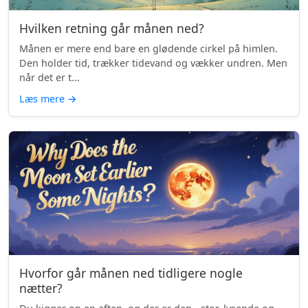
Hvilken retning går månen ned?
Månen er mere end bare en glødende cirkel på himlen.
Den holder tid, trækker tidevand og vækker undren. Men
når det er t...
Læs mere
→
Hvorfor går månen ned tidligere nogle
nætter?