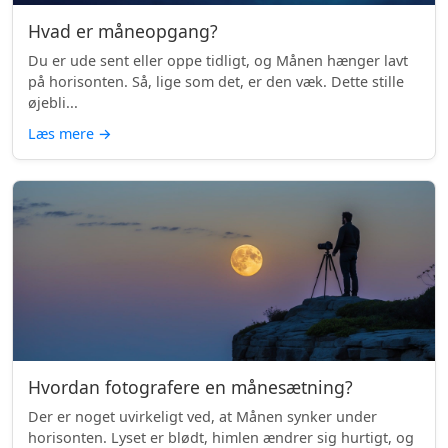
Hvad er måneopgang?
Du er ude sent eller oppe tidligt, og Månen hænger lavt
på horisonten. Så, lige som det, er den væk. Dette stille
øjebli...
Læs mere
→
Hvordan fotografere en månesætning?
Der er noget uvirkeligt ved, at Månen synker under
horisonten. Lyset er blødt, himlen ændrer sig hurtigt, og