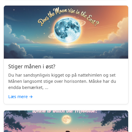
Stiger månen i øst?
Du har sandsynligvis kigget op på nattehimlen og set
Månen langsomt stige over horisonten. Måske har du
endda bemærket, ...
Læs mere
→