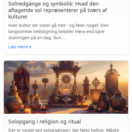
Solnedgange og symbolik: Hvad den
aftagende sol repræsenterer på tværs af
kulturer
Hver kultur ser solen gå ned - og føler noget. Den
langsomme nedstigning betyder mere end bare
slutningen på en dag. Run...
Læs mere
→
Solopgang i religion og ritual
Der er noget ved solopgangen, der føles helligt. Måske