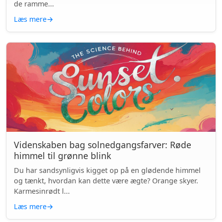
de ramme...
Læs mere
→
Videnskaben bag solnedgangsfarver: Røde
himmel til grønne blink
Du har sandsynligvis kigget op på en glødende himmel
og tænkt, hvordan kan dette være ægte? Orange skyer.
Karmesinrødt l...
Læs mere
→