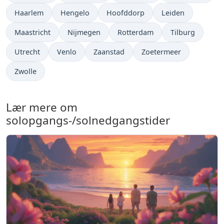
Haarlem
Hengelo
Hoofddorp
Leiden
Maastricht
Nijmegen
Rotterdam
Tilburg
Utrecht
Venlo
Zaanstad
Zoetermeer
Zwolle
Lær mere om
solopgangs-/solnedgangstider