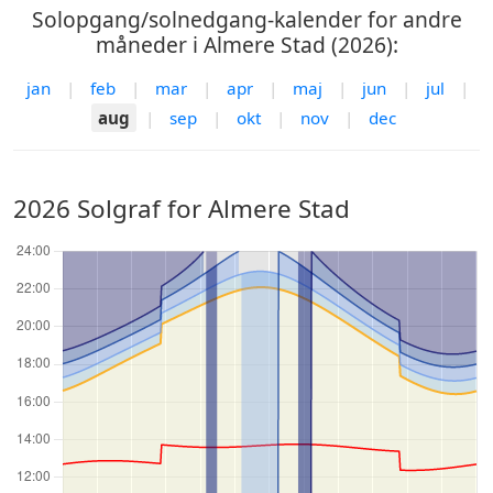
Solopgang/solnedgang-kalender for andre
måneder i Almere Stad (2026):
jan
|
feb
|
mar
|
apr
|
maj
|
jun
|
jul
|
aug
|
sep
|
okt
|
nov
|
dec
2026 Solgraf for Almere Stad