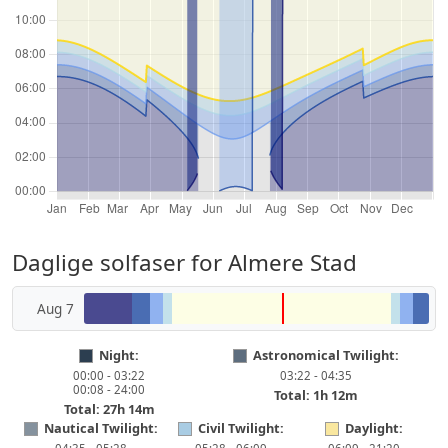
Daglige solfaser for Almere Stad
Aug 7
Night:
Astronomical Twilight:
00:00 - 03:22
03:22 - 04:35
00:08 - 24:00
Total: 1h 12m
Total: 27h 14m
Nautical Twilight:
Civil Twilight:
Daylight: