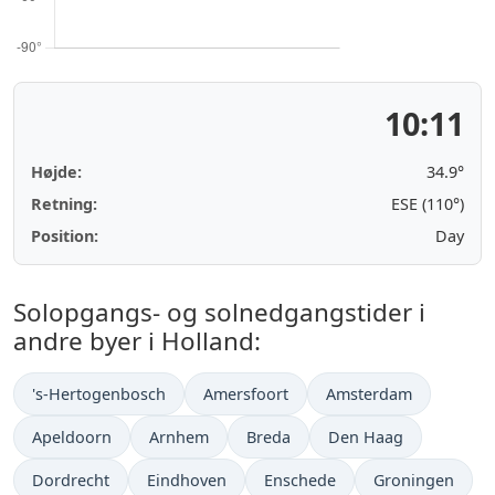
10:11
Højde:
34.9°
Retning:
ESE (110°)
Position:
Day
Solopgangs- og solnedgangstider i
andre byer i Holland:
's-Hertogenbosch
Amersfoort
Amsterdam
Apeldoorn
Arnhem
Breda
Den Haag
Dordrecht
Eindhoven
Enschede
Groningen