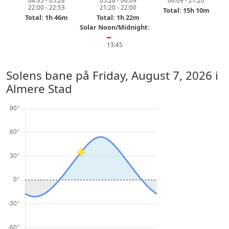
04:35 - 05:28
05:28 - 06:09
06:09 - 21:20
22:00 - 22:53
21:20 - 22:00
Total: 15h 10m
Total: 1h 46m
Total: 1h 22m
Solar Noon/Midnight:
━
13:45
Solens bane på
Friday, August 7, 2026
i
Almere Stad