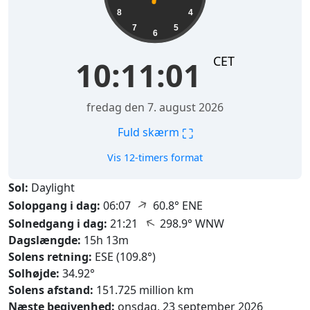
8
4
7
5
6
CET
10:11:03
fredag den 7. august 2026
⛶
Fuld skærm
Vis 12-timers format
Sol:
Daylight
↑
Solopgang i dag:
06:07
60.8° ENE
↑
Solnedgang i dag:
21:21
298.9° WNW
Dagslængde:
15h 13m
Solens retning:
ESE (109.8°)
Solhøjde:
34.92°
Solens afstand:
151.725 million km
Næste begivenhed:
onsdag, 23 september 2026