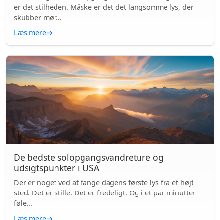
er det stilheden. Måske er det det langsomme lys, der
skubber mør...
Læs mere
→
De bedste solopgangsvandreture og
udsigtspunkter i USA
Der er noget ved at fange dagens første lys fra et højt
sted. Det er stille. Det er fredeligt. Og i et par minutter
føle...
Læs mere
→