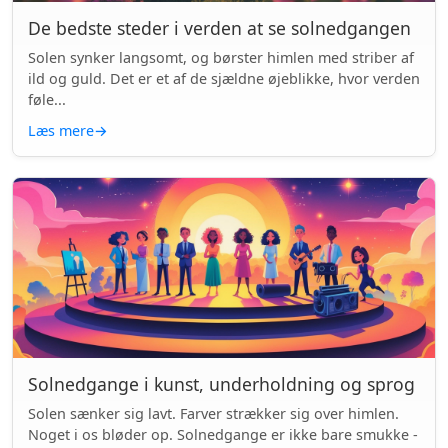
De bedste steder i verden at se solnedgangen
Solen synker langsomt, og børster himlen med striber af
ild og guld. Det er et af de sjældne øjeblikke, hvor verden
føle...
Læs mere
→
Solnedgange i kunst, underholdning og sprog
Solen sænker sig lavt. Farver strækker sig over himlen.
Noget i os bløder op. Solnedgange er ikke bare smukke -