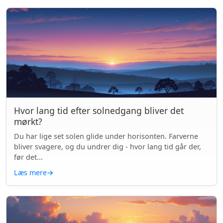
Hvor lang tid efter solnedgang bliver det
mørkt?
Du har lige set solen glide under horisonten. Farverne
bliver svagere, og du undrer dig - hvor lang tid går der,
før det...
Læs mere
→