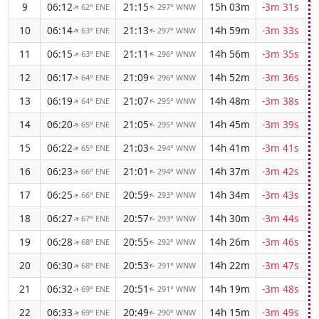
9
06:12
21:15
15h 03m
-3m 31s
62° ENE
297° WNW
↑
↑
10
06:14
21:13
14h 59m
-3m 33s
63° ENE
297° WNW
↑
↑
11
06:15
21:11
14h 56m
-3m 35s
63° ENE
296° WNW
↑
↑
12
06:17
21:09
14h 52m
-3m 36s
64° ENE
296° WNW
↑
↑
13
06:19
21:07
14h 48m
-3m 38s
64° ENE
295° WNW
↑
↑
14
06:20
21:05
14h 45m
-3m 39s
65° ENE
295° WNW
↑
↑
15
06:22
21:03
14h 41m
-3m 41s
65° ENE
294° WNW
↑
↑
16
06:23
21:01
14h 37m
-3m 42s
66° ENE
294° WNW
↑
↑
17
06:25
20:59
14h 34m
-3m 43s
66° ENE
293° WNW
↑
↑
18
06:27
20:57
14h 30m
-3m 44s
67° ENE
293° WNW
↑
↑
19
06:28
20:55
14h 26m
-3m 46s
68° ENE
292° WNW
↑
↑
20
06:30
20:53
14h 22m
-3m 47s
68° ENE
291° WNW
↑
↑
21
06:32
20:51
14h 19m
-3m 48s
69° ENE
291° WNW
↑
↑
22
06:33
20:49
14h 15m
-3m 49s
69° ENE
290° WNW
↑
↑