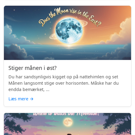
Stiger månen i øst?
Du har sandsynligvis kigget op på nattehimlen og set
Månen langsomt stige over horisonten. Måske har du
endda bemærket, ...
Læs mere
→