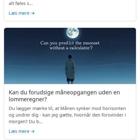
alt føles s...
Læs mere
→
Kan du forudsige måneopgangen uden en
lommeregner?
Du lægger mærke til, at Månen synker mod horisonten
og undrer dig - kan jeg gætte, hvornår den forsvinder i
morgen? Du b...
Læs mere
→