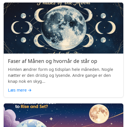
Faser af Månen og hvornår de står op
Himlen ændrer form og tidsplan hele måneden. Nogle
nætter er den dristig og lysende. Andre gange er den
knap nok en skyg...
Læs mere
→