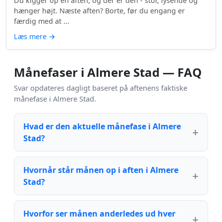
Du kigger op en aften, og der er den - stor, lysende og
hænger højt. Næste aften? Borte, før du engang er
færdig med at ...
Læs mere
→
Månefaser i Almere Stad — FAQ
Svar opdateres dagligt baseret på aftenens faktiske
månefase i Almere Stad.
Hvad er den aktuelle månefase i Almere
Stad?
Hvornår står månen op i aften i Almere
Stad?
Hvorfor ser månen anderledes ud hver