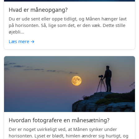
Hvad er måneopgang?
Du er ude sent eller oppe tidligt, og Månen hænger lavt
på horisonten. Så, lige som det, er den væk. Dette stille
øjebli...
Læs mere
→
Hvordan fotografere en månesætning?
Der er noget uvirkeligt ved, at Månen synker under
horisonten. Lyset er blødt, himlen ændrer sig hurtigt, og