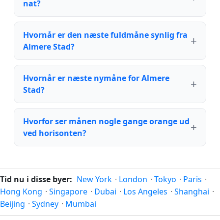
nat?
Hvornår er den næste fuldmåne synlig fra
Almere Stad?
Hvornår er næste nymåne for Almere
Stad?
Hvorfor ser månen nogle gange orange ud
ved horisonten?
Tid nu i disse byer:
New York
·
London
·
Tokyo
·
Paris
·
Hong Kong
·
Singapore
·
Dubai
·
Los Angeles
·
Shanghai
·
Beijing
·
Sydney
·
Mumbai