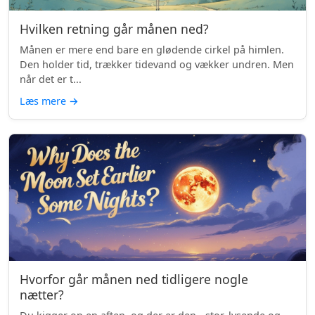
Hvilken retning går månen ned?
Månen er mere end bare en glødende cirkel på himlen.
Den holder tid, trækker tidevand og vækker undren. Men
når det er t...
Læs mere
→
Hvorfor går månen ned tidligere nogle
nætter?