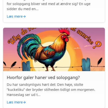
for solopgang bliver ved med at ændre sig? En uge
sidder du med en...
Læs mere
→
Hvorfor galer haner ved solopgang?
Du har sandsynligvis hørt det: Den høje, stolte
“kuckeliku” der bryder stilheden tidligt om morgenen.
Hønseslag ser ud t...
Læs mere
→