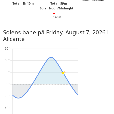
Total: 1h 10m
Total: 59m
Solar Noon/Midnight:
━
14:08
Solens bane på
Friday, August 7, 2026
i
Alicante