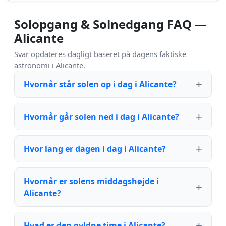
Solopgang & Solnedgang FAQ —
Alicante
Svar opdateres dagligt baseret på dagens faktiske
astronomi i Alicante.
Hvornår står solen op i dag i Alicante?
Hvornår går solen ned i dag i Alicante?
Hvor lang er dagen i dag i Alicante?
Hvornår er solens middagshøjde i
Alicante?
Hvad er den gyldne time i Alicante?