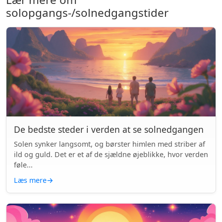
solopgangs-/solnedgangstider
De bedste steder i verden at se solnedgangen
Solen synker langsomt, og børster himlen med striber af
ild og guld. Det er et af de sjældne øjeblikke, hvor verden
føle...
Læs mere
→