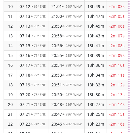
10
07:12
21:01
13h 49m
-2m 03s
69° ENE
290° WNW
↑
↑
11
07:13
21:00
13h 47m
-2m 05s
70° ENE
290° WNW
↑
↑
12
07:13
20:59
13h 45m
-2m 06s
70° ENE
290° WNW
↑
↑
13
07:14
20:58
13h 43m
-2m 07s
70° ENE
289° WNW
↑
↑
14
07:15
20:56
13h 41m
-2m 08s
71° ENE
289° WNW
↑
↑
15
07:16
20:55
13h 39m
-2m 09s
71° ENE
288° WNW
↑
↑
16
07:17
20:54
13h 36m
-2m 10s
72° ENE
288° WNW
↑
↑
17
07:18
20:53
13h 34m
-2m 11s
72° ENE
288° WNW
↑
↑
18
07:19
20:51
13h 32m
-2m 12s
73° ENE
287° WNW
↑
↑
19
07:20
20:50
13h 30m
-2m 13s
73° ENE
287° WNW
↑
↑
20
07:21
20:48
13h 27m
-2m 14s
73° ENE
286° WNW
↑
↑
21
07:21
20:47
13h 25m
-2m 15s
74° ENE
286° WNW
↑
↑
22
07:22
20:46
13h 23m
-2m 16s
74° ENE
286° WNW
↑
↑