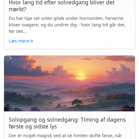
Hvor lang tid efter solnedgang bliver det
mørkt?
Du har lige set solen glide under horisonten. Farverne
bliver svagere, og du undrer dig - hvor lang tid går der,
før det...
Læs mere
→
Solopgang og solnedgang: Timing af dagens
første og sidste lys
Der er noget magisk ved at se himlen skifte farve, når