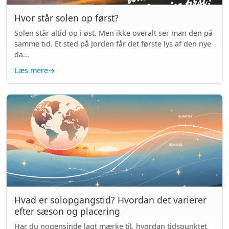
Hvor står solen op først?
Solen står altid op i øst. Men ikke overalt ser man den på
samme tid. Et sted på Jorden får det første lys af den nye
da...
Læs mere
→
Hvad er solopgangstid? Hvordan det varierer
efter sæson og placering
Har du nogensinde lagt mærke til, hvordan tidspunktet