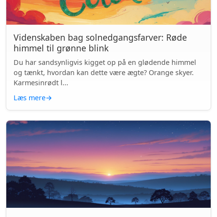
Videnskaben bag solnedgangsfarver: Røde
himmel til grønne blink
Du har sandsynligvis kigget op på en glødende himmel
og tænkt, hvordan kan dette være ægte? Orange skyer.
Karmesinrødt l...
Læs mere
→