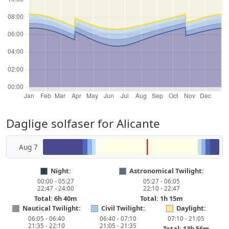
Daglige solfaser for Alicante
Aug 7
Night:
Astronomical Twilight:
00:00 - 05:27
05:27 - 06:05
22:47 - 24:00
22:10 - 22:47
Total: 6h 40m
Total: 1h 15m
Nautical Twilight:
Civil Twilight:
Daylight:
06:05 - 06:40
06:40 - 07:10
07:10 - 21:05
21:35 - 22:10
21:05 - 21:35
Total: 13h 56m