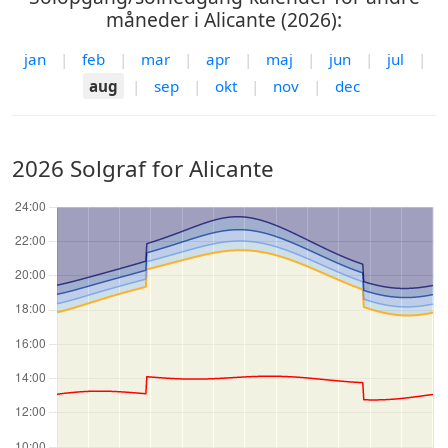
måneder i Alicante (2026):
jan
|
feb
|
mar
|
apr
|
maj
|
jun
|
jul
|
aug
|
sep
|
okt
|
nov
|
dec
2026 Solgraf for Alicante