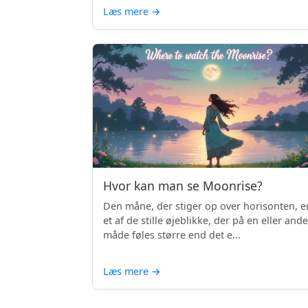
Læs mere
→
Hvor kan man se Moonrise?
Den måne, der stiger op over horisonten, e
et af de stille øjeblikke, der på en eller and
måde føles større end det e...
Læs mere
→