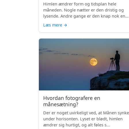
Himlen ændrer form og tidsplan hele
måneden. Nogle nætter er den dristig og
lysende. Andre gange er den knap nok en
skyg...
Læs mere
→
Hvordan fotografere en
månesætning?
Der er noget uvirkeligt ved, at Månen synke
under horisonten. Lyset er blødt, himlen
ændrer sig hurtigt, og alt føles s...