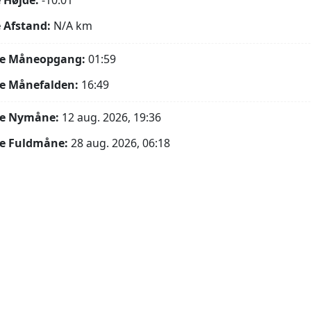
 Højde:
-10.01°
 Afstand:
N/A
km
e Måneopgang:
01:59
e Månefalden:
16:49
e Nymåne:
12 aug. 2026, 19:36
e Fuldmåne:
28 aug. 2026, 06:18