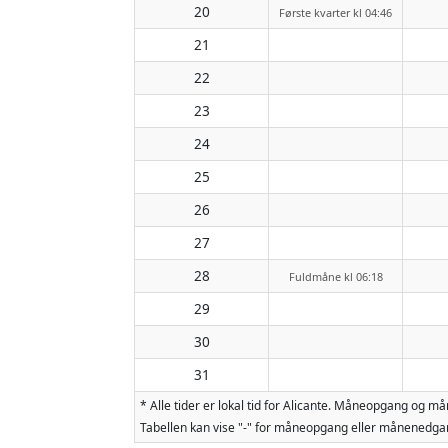
20
Første kvarter kl 04:46
21
22
23
24
25
26
27
28
Fuldmåne kl 06:18
29
30
31
* Alle tider er lokal tid for Alicante. Måneopgang og
Tabellen kan vise "-" for måneopgang eller månenedgan