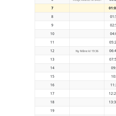
7
01:
8
01:
9
02:
10
04:
11
05:
12
06:
Ny Måne kl 19:36
13
07:
14
09
15
10
16
11:
17
12:
18
13:
19