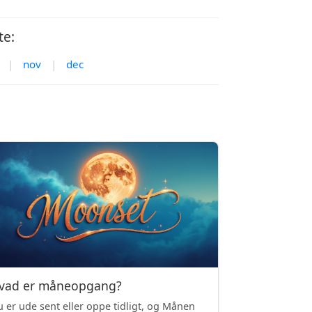
te:
|
nov
|
dec
vad er måneopgang?
 er ude sent eller oppe tidligt, og Månen