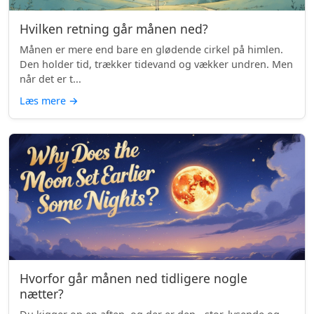
Hvilken retning går månen ned?
Månen er mere end bare en glødende cirkel på himlen.
Den holder tid, trækker tidevand og vækker undren. Men
når det er t...
Læs mere
→
Hvorfor går månen ned tidligere nogle
nætter?