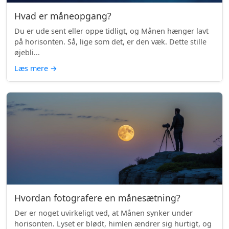
Hvad er måneopgang?
Du er ude sent eller oppe tidligt, og Månen hænger lavt
på horisonten. Så, lige som det, er den væk. Dette stille
øjebli...
Læs mere
→
Hvordan fotografere en månesætning?
Der er noget uvirkeligt ved, at Månen synker under
horisonten. Lyset er blødt, himlen ændrer sig hurtigt, og