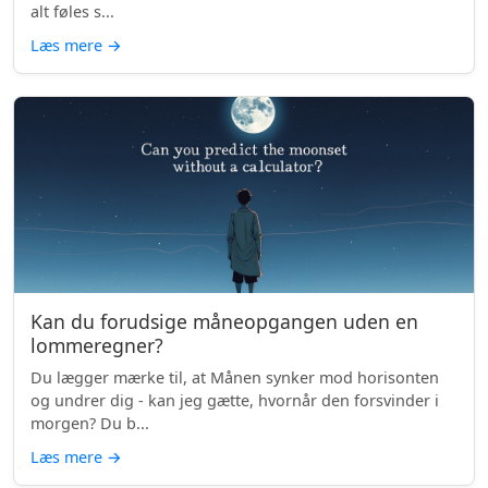
alt føles s...
Læs mere
→
Kan du forudsige måneopgangen uden en
lommeregner?
Du lægger mærke til, at Månen synker mod horisonten
og undrer dig - kan jeg gætte, hvornår den forsvinder i
morgen? Du b...
Læs mere
→