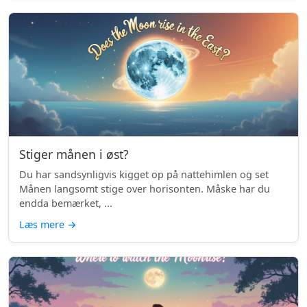
Stiger månen i øst?
Du har sandsynligvis kigget op på nattehimlen og set
Månen langsomt stige over horisonten. Måske har du
endda bemærket, ...
Læs mere
→