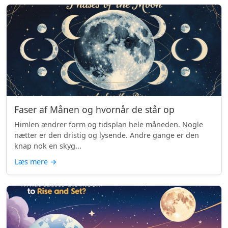
Faser af Månen og hvornår de står op
Himlen ændrer form og tidsplan hele måneden. Nogle
nætter er den dristig og lysende. Andre gange er den
knap nok en skyg...
Læs mere
→