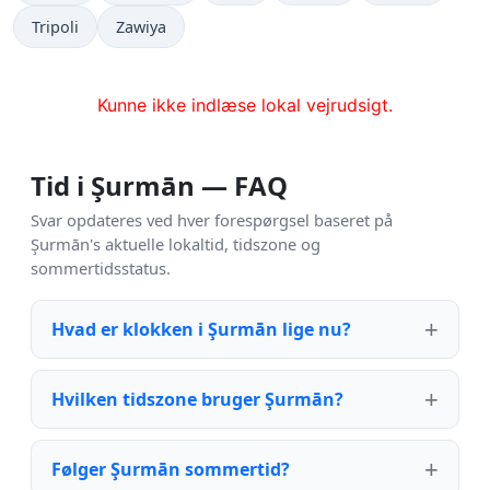
Tripoli
Zawiya
Kunne ikke indlæse lokal vejrudsigt.
Tid i Şurmān — FAQ
Svar opdateres ved hver forespørgsel baseret på
Şurmān's aktuelle lokaltid, tidszone og
sommertidsstatus.
Hvad er klokken i Şurmān lige nu?
Hvilken tidszone bruger Şurmān?
Følger Şurmān sommertid?