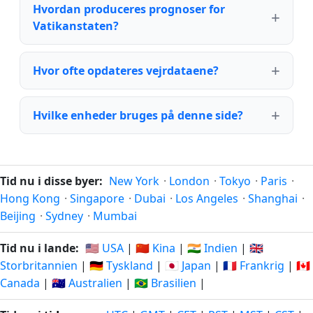
Hvordan produceres prognoser for
Vatikanstaten?
Hvor ofte opdateres vejrdataene?
Hvilke enheder bruges på denne side?
Tid nu i disse byer:
New York
·
London
·
Tokyo
·
Paris
·
Hong Kong
·
Singapore
·
Dubai
·
Los Angeles
·
Shanghai
·
Beijing
·
Sydney
·
Mumbai
Tid nu i lande:
🇺🇸 USA
|
🇨🇳 Kina
|
🇮🇳 Indien
|
🇬🇧
Storbritannien
|
🇩🇪 Tyskland
|
🇯🇵 Japan
|
🇫🇷 Frankrig
|
🇨🇦
Canada
|
🇦🇺 Australien
|
🇧🇷 Brasilien
|