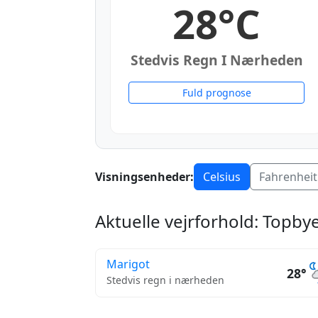
28°C
Stedvis Regn I Nærheden
Fuld prognose
Visningsenheder:
Celsius
Fahrenheit
Aktuelle vejrforhold: Topbyer
Marigot
28°
Stedvis regn i nærheden