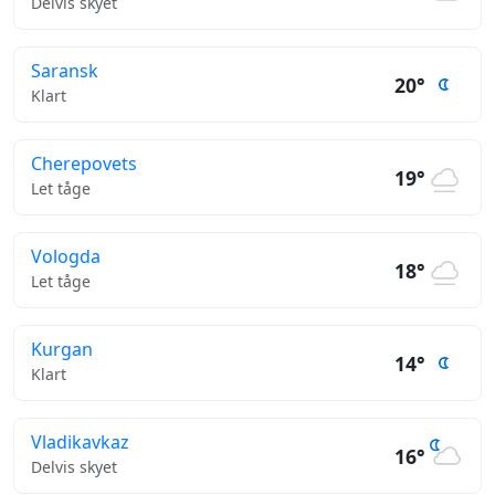
Delvis skyet
Saransk
20°
Klart
Cherepovets
19°
Let tåge
Vologda
18°
Let tåge
Kurgan
14°
Klart
Vladikavkaz
16°
Delvis skyet