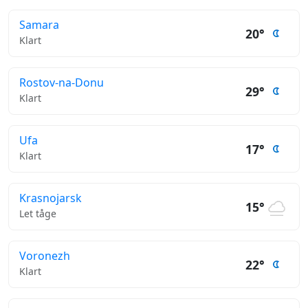
Samara
20°
Klart
Rostov-na-Donu
29°
Klart
Ufa
17°
Klart
Krasnojarsk
15°
Let tåge
Voronezh
22°
Klart