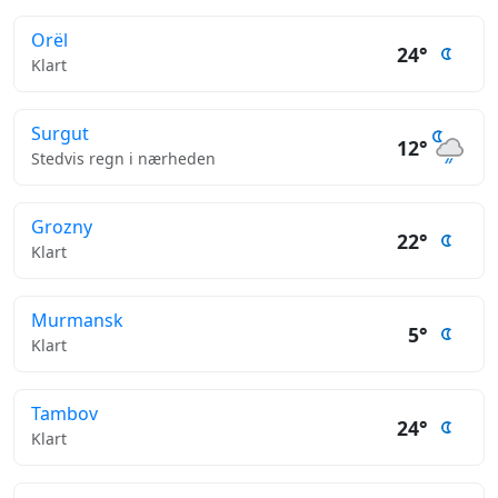
Orël
24°
Klart
Surgut
12°
Stedvis regn i nærheden
Grozny
22°
Klart
Murmansk
5°
Klart
Tambov
24°
Klart