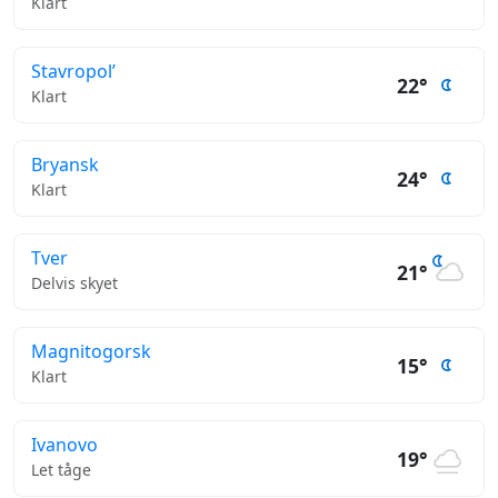
Klart
Stavropol’
22°
Klart
Bryansk
24°
Klart
Tver
21°
Delvis skyet
Magnitogorsk
15°
Klart
Ivanovo
19°
Let tåge