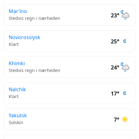
Mar’ino
23°
Stedvis regn i nærheden
Novorossiysk
25°
Klart
Khimki
24°
Stedvis regn i nærheden
Nalchik
17°
Klart
Yakutsk
7°
Solskin