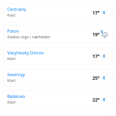
Centralny
17°
Klart
Pskov
19°
Stedvis regn i nærheden
Vasyl'evsky Ostrov
17°
Klart
Severnyy
25°
Klart
Balakovo
22°
Klart