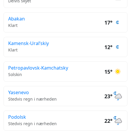
Delvis skyet
Abakan
17°
Klart
Kamensk-Ural’skiy
12°
Klart
Petropavlovsk-Kamchatsky
15°
Solskin
Yasenevo
23°
Stedvis regn i nærheden
Podolsk
22°
Stedvis regn i nærheden