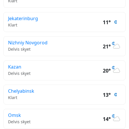
Klart
Jekaterinburg
11°
Klart
Nizhniy Novgorod
21°
Delvis skyet
Kazan
20°
Delvis skyet
Chelyabinsk
13°
Klart
Omsk
14°
Delvis skyet