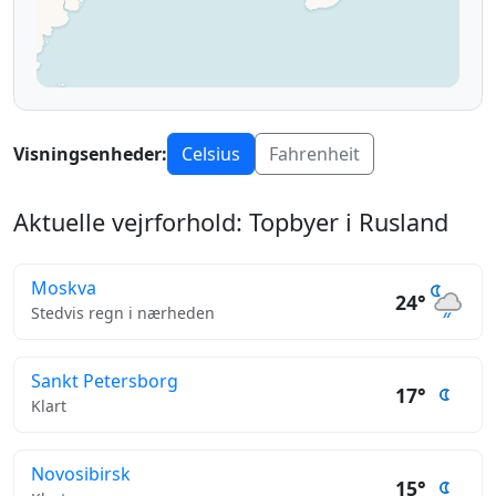
Visningsenheder:
Celsius
Fahrenheit
Aktuelle vejrforhold: Topbyer i Rusland
Moskva
24°
Stedvis regn i nærheden
Sankt Petersborg
17°
Klart
Novosibirsk
15°