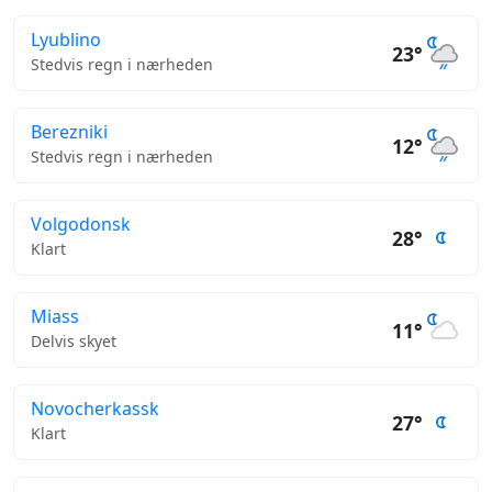
Lyublino
23°
Stedvis regn i nærheden
Berezniki
12°
Stedvis regn i nærheden
Volgodonsk
28°
Klart
Miass
11°
Delvis skyet
Novocherkassk
27°
Klart