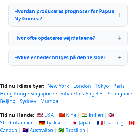
Hvordan produceres prognoser for Papua
Ny Guinea?
Hvor ofte opdateres vejrdataene?
Hvilke enheder bruges på denne side?
Tid nu i disse byer:
New York
·
London
·
Tokyo
·
Paris
·
Hong Kong
·
Singapore
·
Dubai
·
Los Angeles
·
Shanghai
·
Beijing
·
Sydney
·
Mumbai
Tid nu i lande:
🇺🇸 USA
|
🇨🇳 Kina
|
🇮🇳 Indien
|
🇬🇧
Storbritannien
|
🇩🇪 Tyskland
|
🇯🇵 Japan
|
🇫🇷 Frankrig
|
🇨🇦
Canada
|
🇦🇺 Australien
|
🇧🇷 Brasilien
|