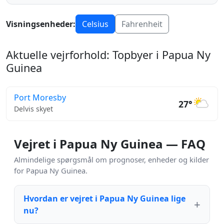
Visningsenheder:
Celsius
Fahrenheit
Aktuelle vejrforhold: Topbyer i Papua Ny
Guinea
Port Moresby
27°
Delvis skyet
Vejret i Papua Ny Guinea — FAQ
Almindelige spørgsmål om prognoser, enheder og kilder
for Papua Ny Guinea.
Hvordan er vejret i Papua Ny Guinea lige
nu?