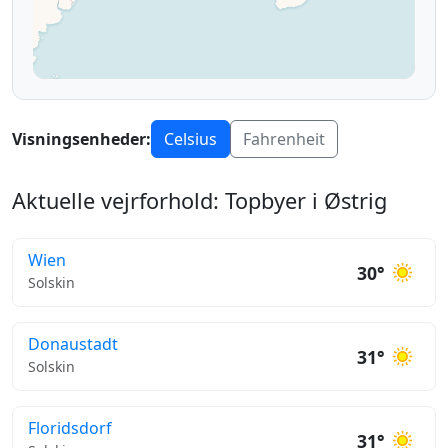
Visningsenheder:
Celsius
Fahrenheit
Aktuelle vejrforhold: Topbyer i Østrig
Wien
30°
Solskin
Donaustadt
31°
Solskin
Floridsdorf
31°